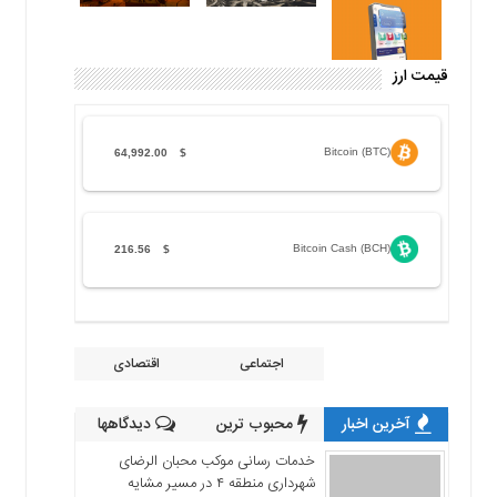
قیمت ارز
Bitcoin (BTC)
64,992.00
$
Bitcoin Cash (BCH)
216.56
$
اجتماعی
اقتصادی
آخرین اخبار
محبوب ترین
دیدگاهها
خدمات رسانی موکب محبان الرضای
شهرداری منطقه ۴ در مسیر مشایه