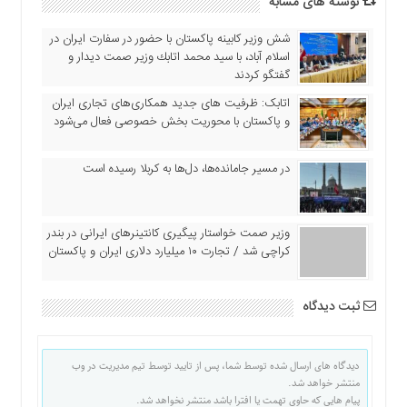
نوشته های مشابه
شش وزیر کابینه پاکستان با حضور در سفارت ایران در
اسلام آباد، با سيد محمد اتابك وزير صمت ديدار و
گفتگو كردند
اتابک: ظرفیت های جدید همکاری‌های تجاری ایران
و پاکستان با محوریت بخش خصوصی فعال می‌شود
در مسیر جا‌مانده‌ها، دل‌ها به کربلا رسیده است
وزیر صمت خواستار پیگیری کانتینرهای ایرانی در بندر
کراچی شد / تجارت ۱۰ میلیارد دلاری ایران و پاکستان
ثبت دیدگاه
دیدگاه های ارسال شده توسط شما، پس از تایید توسط تیم مدیریت در وب
منتشر خواهد شد.
پیام هایی که حاوی تهمت یا افترا باشد منتشر نخواهد شد.