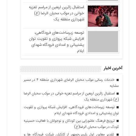
استقبال زائرین اربعین از مراسم تعزیه
خوانی در موکب محبان الرضا (ع)
شهرداری منطقه یک
توسعه زیرساخت‌های فرودگاهی،
افزایش شبکه پروازی و تقویت توان
پشتیبانی و امدادی فرودگاه شهدای
ایلام
آخرین اخبار
خدمات رسانی موکب محبان الرضای شهرداری منطقه ۴ در مسیر
مشایه
استقبال زائرین اربعین از مراسم تعزیه خوانی در موکب محبان الرضا
(ع) شهرداری منطقه یک
توسعه زیرساخت‌های فرودگاهی، افزایش شبکه پروازی و تقویت
توان پشتیبانی و امدادی فرودگاه شهدای ایلام
ترویج فرهنگ عاشورایی بین کودکان و نوجوانان با فعالیت حسینیه
کودک در موکب محبان الرضا(ع)
تقدیر معاون اول رئیس‌جمهور از کارکنان شرکت فرودگاه ها و