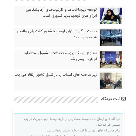
اقتصادی
توسعه زیرساخت‌ها و ظرفیت‌های آزمایشگاهی
فرهنگ
انرژی‌های تجدیدپذیر ضروری است
و
هنر
نخستین گروه زائران اربعین با شناور کشتیرانی والفجر
بین
به بصره رسیدند
الملل
یادداشت
سطوح ریسک برای محصولات مشمول استاندارد
اجباری بررسی شد
چند
رسانه
زیر ساخت های استاندارد در شرق کشور ارتقاء می یابد
یادداشت
ثبت دیدگاه
دیدگاه های ارسال شده توسط شما، پس از تایید توسط تیم مدیریت در وب
منتشر خواهد شد.
پیام هایی که حاوی تهمت یا افترا باشد منتشر نخواهد شد.