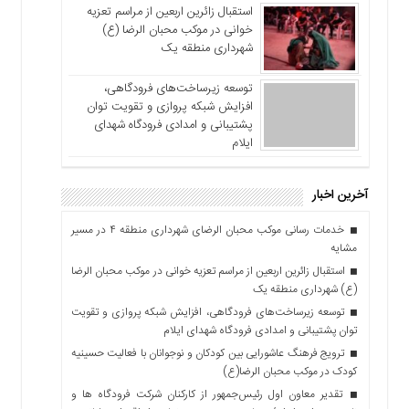
استقبال زائرین اربعین از مراسم تعزیه
خوانی در موکب محبان الرضا (ع)
شهرداری منطقه یک
توسعه زیرساخت‌های فرودگاهی،
افزایش شبکه پروازی و تقویت توان
پشتیبانی و امدادی فرودگاه شهدای
ایلام
آخرین اخبار
خدمات رسانی موکب محبان الرضای شهرداری منطقه ۴ در مسیر
مشایه
استقبال زائرین اربعین از مراسم تعزیه خوانی در موکب محبان الرضا
(ع) شهرداری منطقه یک
توسعه زیرساخت‌های فرودگاهی، افزایش شبکه پروازی و تقویت
توان پشتیبانی و امدادی فرودگاه شهدای ایلام
ترویج فرهنگ عاشورایی بین کودکان و نوجوانان با فعالیت حسینیه
کودک در موکب محبان الرضا(ع)
تقدیر معاون اول رئیس‌جمهور از کارکنان شرکت فرودگاه ها و