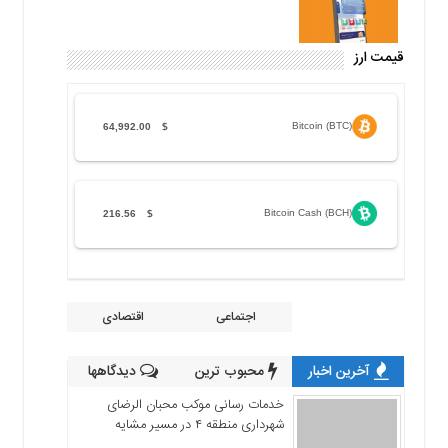
قیمت ارز
Bitcoin (BTC)
64,992.00
$
Bitcoin Cash (BCH)
216.56
$
اجتماعی
اقتصادی
آخرین اخبار
محبوب ترین
دیدگاهها
خدمات رسانی موکب محبان الرضای
شهرداری منطقه ۴ در مسیر مشایه