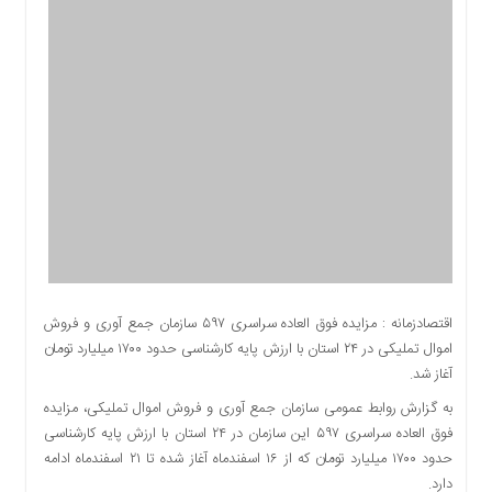
اقتصادی
اجتماعی
فرهنگ
و
هنر
بورس
بانک
و
بیمه
صنعت
و
معدن
اقتصادزمانه : مزایده فوق العاده سراسری ۵۹۷ سازمان جمع آوری و فروش
نفت
اموال تملیکی در ۲۴ استان با ارزش پایه کارشناسی حدود ۱۷۰۰ میلیارد تومان
و
آغاز شد.
انرژی
به گزارش روابط عمومی سازمان جمع آوری و فروش اموال تملیکی، مزایده
فناوری
فوق العاده سراسری ۵۹۷ این سازمان در ۲۴ استان با ارزش پایه کارشناسی
منظقه
حدود ۱۷۰۰ میلیارد تومان که از ۱۶ اسفندماه آغاز شده تا ۲۱ اسفندماه ادامه
آزاد
دارد.