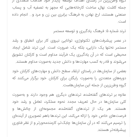
گروه وطن‌زرین در راستای اهداف توسعه پایدار خود اقدامات متعددی از
جمله کاشت نهال، ساخت کارخانه‌هایی که مجهز به تصفیه آب و پساب
صنعتی هستند، ارج نهادن به فرهنگ برابری بین زن و مرد و… انجام داده
است.
ترند شماره ۵: فرهنگ یادگیری و توسعه مستمر
در عصر پیشرفت‌های تکنولوژی، توانایی نیروی کار برای انطباق و رشد
مستمر نه‌تنها یک دارایی، بلکه یک ضرورت است. این ترند شامل ایجاد
محیطی است که در آن یادگیری یک فرآیند مداوم است و کارکنان تشویق
می‌شوند و قادر به کسب مهارت‌ها و دانش جدید به‌صورت مداوم هستند.
بعضی از سازمان‌ها، در راستای ارتقاء سطح دانش و مهارت‌های کارکنان خود
دوره‌های متعددی را به‌صورت رایگان برای کارکنان خود برگزار می‌کنند که
گروه وطن‌زرین از جمله این سازمان‌هاست.
علاوه بر ترندهای گفته‌شده، ترندهای دیگری هم وجود دارند و به‌صورت
کلی سازمان‌ها در حال تعریف مجدد نحوه عملکرد، تعامل و رشد خود
هستند. هر یک از ترندهای گفته‌شده، مجموعه‌ای از چالش‌ها و
فرصت‌های خاص خود را ارائه می‌کند، این ترندها باهم تصویری از آینده‌ای
را ترسیم می‌کنند که در آن سازمان‌ها چابک‌تر، کارمندمحورتر و از نظر فناوری
پیشرفته‌تر هستند.