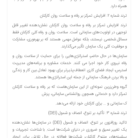
همراه دارد.
ترند شماره ۲: افزایش تمرکز بر رفاه و سلامت روان کارکنان
ترند افزایش تمرکز بر رفاه و سلامت روان کارکنان نشان‌دهنده تغییر قابل
توجهی در اولویت‌های سازمانی است. سلامت روان و رفاه کلی کارکنان فقط
مسائل شخصی نیستند، بلکه عوامل مهمی هستند که بر بهره‌وری، مشارکت
و موفقیت کلی یک سازمان تأثیر می‌گذارند.
سازمان‌ها در حال حاضر، استراتژی‌هایی را برای حمایت از سلامت روان و
رفاه نیروی کار خود اجرا می کنند. خدمات مشاوره و برنامه‌های مدیریت
استرس، ایجاد فضای کاری انعطاف‌پذیرتر برای بهبود تعادل بین کار و زندگی
و بالا بردن فرهنگ سازمانی از جمله این استراتژی‌ها هستند.
گروه وطن‌زرین نمونه‌ای از این سازمان‌هاست که بر رفاه و سلامت کارکنان
تمرکز دارد و خدماتی همچون روانشناس سازمانی، پزش
ک سازمانی و … برای کارکنان خود ارائه می‌دهد.
ترند شماره ۳: تأکید بر تنوع، انصاف و شمول (DEI)
تاکید روزافزون بر تنوع، انصاف و شمول (DEI) در سازمان‌ها نشان‌دهنده
یک تغییر عمیق و ضروری در دنیای شرکت‌ها است. با شناخت تجربیات و
پیشینه‌های متنوع کارکنان، شرکت‌ها فعالانه در حال تلاش برای ایجاد