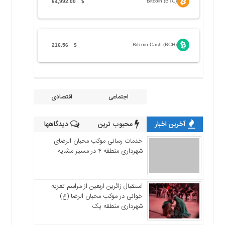
Bitcoin (BTC)
64,992.00
$
Bitcoin Cash (BCH)
216.56
$
اجتماعی
اقتصادی
آخرین اخبار
محبوب ترین
دیدگاهها
خدمات رسانی موکب محبان الرضای
شهرداری منطقه ۴ در مسیر مشایه
استقبال زائرین اربعین از مراسم تعزیه
خوانی در موکب محبان الرضا (ع)
شهرداری منطقه یک