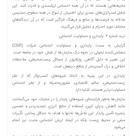
محیط‌هایی هستند که در آن همه احساس ارزشمندی و قدرت کنند. این
شامل استراتژی‌های عمدی برای اطمینان از تنوع در همه سطوح، دسترسی
عادلانه به فرصت‌ها و منابع و فرهنگ فراگیر است که در آن دیدگاه‌های
مختلف مورد احترام و تجلیل قرار می‌گیرند.
ترند شماره ۴: پایداری و مسئولیت اجتماعی
گرایش به سمت پایداری و مسئولیت اجتماعی شرکت (CSR)
منعکس‌کننده تحولی در نحوه درک سازمان‌ها از نقش خود در جامعه است.
این تغییر به دلیل آگاهی روزافزون از مسائل زیست‌محیطی، ملاحظات
اخلاقی و درک گسترده‌تر از منافع ذینفعان است.
پایداری در این زمینه به اتخاذ شیوه‌های کسب‌وکار که از نظر
زیست‌محیطی، سالم، اقتصادی، مقرون‌به‌صرفه و از نظر اجتماعی
مسئولیت‌پذیر هستند، اشاره دارد.
سازمان‌ها به‌طور فزاینده‌ای شیوه‌های پایدار را در عملیات خود می‌گنجانند،
مانند کاهش ردپای کربن، استفاده از منابع انرژی تجدیدپذیر و تضمین
زنجیره تأمین پایدار. این تلاش‌ها نه‌تنها با هدف به حداقل رساندن تأثیرات
منفی بر محیط زیست بلکه در ایجاد ارزش اجتماعی مثبت نیز انجام
می‌شود.