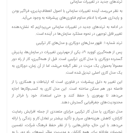
ترندهای جدید در تغییرات سازمانی
به نظر می‌رسد، آینده تغییرات سازمانی با اصول انعطاف‌پذیری، فراگیر بودن
و پایداری همراه با ادغام مداوم فناوری‌های پیشرفته به وجود می‌آید.
در ادامه به ترندهای جدید در تغییرات سازمانی می‌پردازیم که نشان‌دهنده
تغییر قابل توجهی در نحوه عملکرد سازمان‌ها در آینده است.
ترند شماره ۱: ظهور مدل‌های دورکاری و مدل‌های کار ترکیبی
پس از همه‌گیری کووید ۱۹، یکی از مهم‌ترین تغییرات در سازمان‌ها، پذیرش
گسترده دورکاری یا مدل‌ کاری ترکیبی است. قبل از همه‌گیری، کار از راه دور
معمولاً به‌عنوان یک مزیت در نظر گرفته می‌شد، اما از آن زمان، دورکاری به
یک مدل کاری اصلی تبدیل شده است.
این تغییر به دلیل پیشرفت در فناوری است که ارتباطات و همکاری را از
فاصله دور هم ممکن ساخته است. این مدل کاری به کسب‌وکارها اجازه
می‌دهد تا بهره‌وری را حفظ کنند و حتی استعداد خود را فراتر از
محدودیت‌های جغرافیایی گسترش دهند.
مدل دورکاری یا مدل کار ترکیبی مزایای متعددی از جمله افزایش رضایت
کارکنان، کاهش هزینه‌های سربار و تأکید بیشتر بر تعادل کار و زندگی را ارائه
می‌دهد. با این حال، چالش‌هایی را از نظر حفظ فرهنگ شرکت، تضمین
تجربیات عادلانه برای همه کارکنان و مدیریت مؤثر تیم‌های راه دور را به