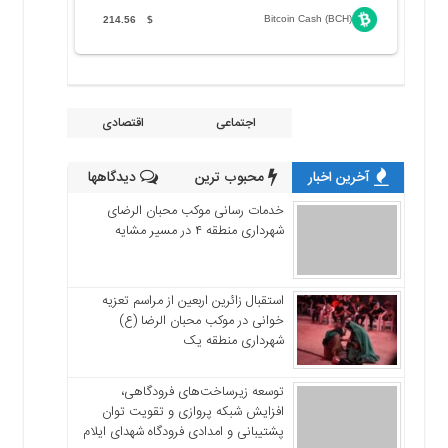
Bitcoin Cash (BCH)
214.56
$
اجتماعی
اقتصادی
آخرین اخبار
محبوب ترین
دیدگاهها
خدمات رسانی موکب محبان الرضای
شهرداری منطقه ۴ در مسیر مشایه
استقبال زائرین اربعین از مراسم تعزیه
خوانی در موکب محبان الرضا (ع)
شهرداری منطقه یک
توسعه زیرساخت‌های فرودگاهی،
افزایش شبکه پروازی و تقویت توان
پشتیبانی و امدادی فرودگاه شهدای ایلام