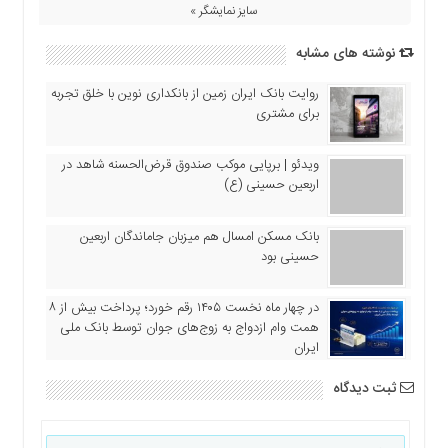
سایز نمایشگر »
نوشته های مشابه
روایت بانک ایران زمین از بانکداری نوین با خلق تجربه
برای مشتری
ویدئو | برپایی موکب صندوق قرض‌الحسنه شاهد در
اربعین حسینی (ع)
بانک مسکن امسال هم میزبان جاماندگان اربعین
حسینی بود
در چهار ماه نخست ۱۴۰۵ رقم خورد؛ پرداخت بیش از ۸
همت وام ازدواج به زوج‌های جوان توسط بانک ملی
ایران
ثبت دیدگاه