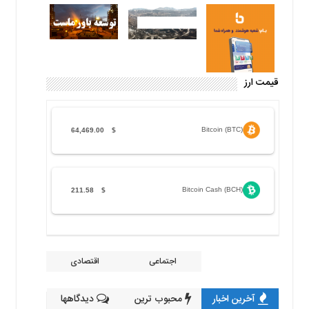
قیمت ارز
Bitcoin (BTC)
64,469.00
$
Bitcoin Cash (BCH)
211.58
$
اجتماعی
اقتصادی
آخرین اخبار
محبوب ترین
دیدگاهها