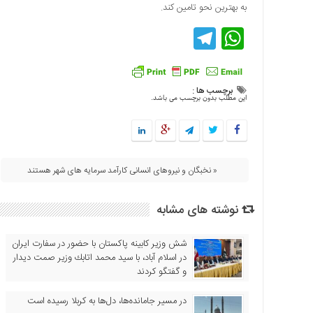
به بهترین نحو تامین کند.
اقتصادی
Telegram
WhatsApp
فرهنگ
و
هنر
بین
برچسب ها :
این مطلب بدون برچسب می باشد.
الملل
یادداشت
چند
رسانه
« نخبگان و نیروهای انسانی کارآمد سرمایه های شهر هستند
یادداشت
نوشته های مشابه
شش وزیر کابینه پاکستان با حضور در سفارت ایران
در اسلام آباد، با سيد محمد اتابك وزير صمت ديدار
و گفتگو كردند
در مسیر جا‌مانده‌ها، دل‌ها به کربلا رسیده است