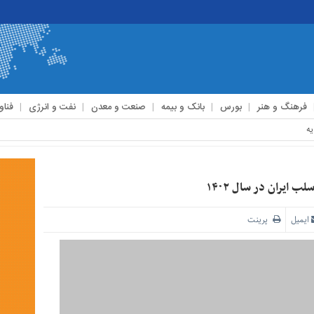
فرهنگ و هنر
بورس
بانک و بیمه
صنعت و معدن
نفت و انرژی
فناو
ایران در سال ۱۴۰۲
ایمیل
پرینت