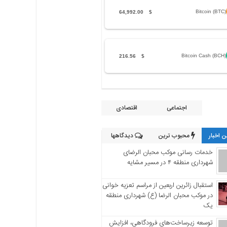
Bitcoin (BTC)
64,992.00
$
Bitcoin Cash (BCH)
216.56
$
اجتماعی
اقتصادی
 اخبار
محبوب ترین
دیدگاهها
خدمات رسانی موکب محبان الرضای
شهرداری منطقه ۴ در مسیر مشایه
استقبال زائرین اربعین از مراسم تعزیه خوانی
در موکب محبان الرضا (ع) شهرداری منطقه
یک
توسعه زیرساخت‌های فرودگاهی، افزایش