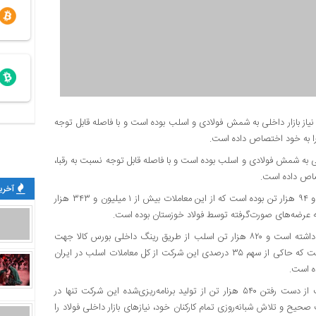
 در سال ۱۴۰۲، بزرگ‌ترین تامین‌کننده نیاز بازار داخلی به شمش فولادی و اسلب بوده است و با فاصله قابل توجه
ین‌کننده نیاز بازار داخلی به شمش فولادی و اسلب بوده است و با فاصله قابل توجه نسبت به رقبا،
آخرین
حجم کل معاملات شمش فولادی در بورس کالا در سال ۱۴۰۲، ۷ میلیون و ۹۴ هزار تن بوده است که از این معاملات بیش از ۱ میلیون و ۳۴۳ هزار
همچنین فولاد خوزستان سهم بی‌بدیلی در تلمین اسلب فولادی کشور داشته است و ۸۲۰ هزار تن اسلب از طریق رینگ داخلی بورس کالا جهت
تامین نیازهای نوردکاران محصولات تخت فولادی به بازار تزریق کرده است که حاکی از سهم ۳۵ درصدی این شرکت از کل معاملات اسلب در ایران
فولاد خوزستان علی‌رغم محدودیت‌های انرژی در سال گذشته که باعث از دست رفتن ۵۴۰ هزار تن از تولید برنامه‌ریزی‌شده این شرکت تنها در
مدیریت صحیح و تلاش شبانه‌روزی تمام کارکنان خود، نیازهای بازار داخلی فولاد را