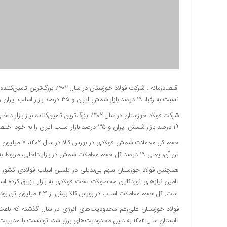
دسترسی
سریع
تماس
با
ما
درباره
ما
اقتصادزمانه : شرکت فولاد خوزستان
نسبت به رقبا، ۱۹ درصد بازار شمش ایران و ۳۵ درصد بازار اسلب ایران را به خود اختصاص داده است.
کتاب
پلیس،امنیت
شرکت فولاد خوزستان در سال ۱۴۰۲، بزرگ‌ترین تام
و
۱۹ درصد بازار شمش ایران و ۳۵ درصد بازار اسلب ایران را به خود اختصاص داده است.
جامعه
گرایی
تن آن، یعنی ۱۹ درصد کل حجم معاملات شمش در بازار داخلی، مربوط به عرضه‌های صورت‌گرفته توسط فولاد خوزستان بوده است.
به
چاپ
رسید
است. کل حجم معاملات اسلب در بورس کالا بیش از ۲.۳ میلیون تن بوده است.
اخبار
سایت
تابستان سال ۱۴۰۲ به دلیل محدودیت‌های برق شد، توانست با 
اجتماعی