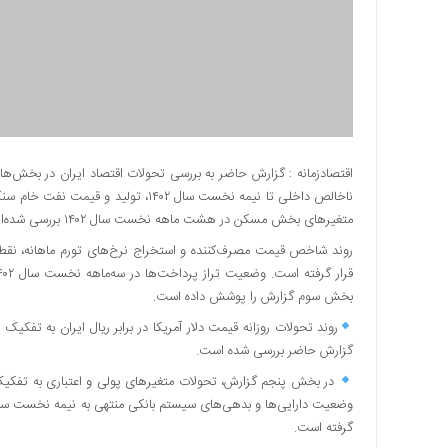
دسترسی
سریع
تماس
با
ما
درباره
ما
اقتصادزمانه : گزارش حاضر به بررسی تحولات اقتصاد ایران در بخش‌ه
کتاب
پلیس،امنیت
متغیرهای بخش مسکن در هشت ‌ماهه نخست سال ۱۴۰۲ بررسی شده‌اند.
و
جامعه
گرایی
بخش سوم گزارش را پوشش داده است.
به
چاپ
گزارش حاضر بررسی شده است.
رسید
در بخش پنجم گزارش، تحولات متغیرهای پولی و اعتباری به تفکیک ک
اخبار
سایت
گرفته است.
اجتماعی