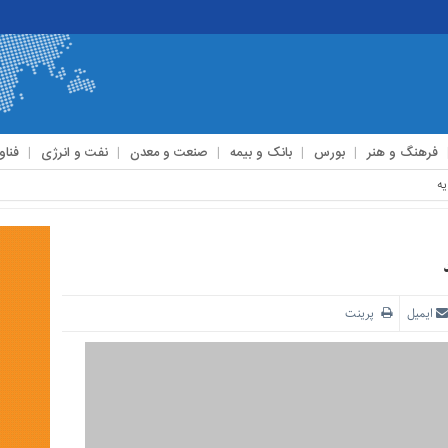
فرهنگ و هنر
بورس
بانک و بیمه
صنعت و معدن
نفت و انرژی
فناو
ایمیل
پرینت