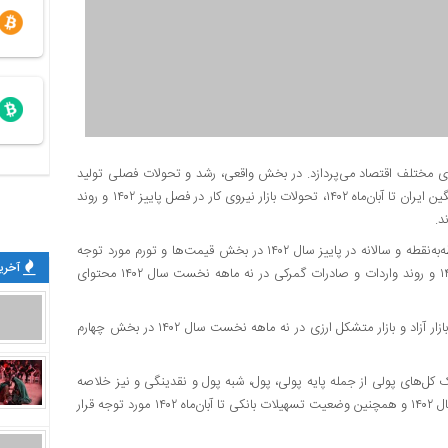
ای مختلف اقتصاد می‌پردازد. در بخش واقعی، رشد و تحولات فصلی تولید
ناخالص داخلی تا نیمه نخست سال ۱۴۰۲، تولید و قیمت نفت خام سنگین ایران تا آبان‌ماه ۱۴۰۲، تحولات بازار نیروی کار در فصل پاییز ۱۴۰۲ و روند
روند شاخص قیمت مصرف‌کننده و استخراج نرخ‌های تورم ماهانه، نقطه‌به‌نقطه و سالانه در پاییز سال ۱۴۰۲ در بخش قیمت‌ها و تورم مورد توجه
آخرین
قرار گرفته است. وضعیت تراز پرداخت‌ها در سه‌ماهه نخست سال ۱۴۰۲ و روند واردات و صادرات گمرکی در نه ماهه نخست سال ۱۴۰۲ محتوای
روند تحولات روزانه قیمت دلار آمریکا در برابر ریال ایران به تفکیک بازار آزاد و بازار متشکل ارزی در نه ماهه نخست سال‌ ۱۴۰۲ در بخش چهارم
ل‌های پولی از جمله پایه پولی، پول، شبه پول و نقدینگی و نیز خلاصه
وضعیت دارایی‌ها و بدهی‌های سیستم بانکی منتهی به نیمه نخست سال ۱۴۰۲ و همچنین وضعیت تسهیلات بانکی تا آبان‌ماه ۱۴۰۲ مورد توجه قرار