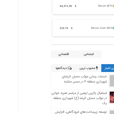
Bitcoin (BTC)
64,371.00
$
Bitcoin Cash (BCH)
215.70
$
اجتماعی
اقتصادی
 اخبار
محبوب ترین
دیدگاهها
خدمات رسانی موکب محبان الرضای
شهرداری منطقه ۴ در مسیر مشایه
استقبال زائرین اربعین از مراسم تعزیه خوانی
در موکب محبان الرضا (ع) شهرداری منطقه
یک
توسعه زیرساخت‌های فرودگاهی، افزایش