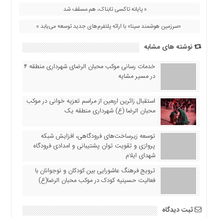
« پایانه تاکسی تابناک، هم مسقف شد
«سرزمین هوشمند سینا» با ارائه پلتفرم‌های جدید توسعه می‌یابد »
نوشته های مشابه
خدمات رسانی موکب محبان الرضای شهرداری منطقه ۴
در مسیر مشایه
استقبال زائرین اربعین از مراسم تعزیه خوانی در موکب
محبان الرضا (ع) شهرداری منطقه یک
توسعه زیرساخت‌های فرودگاهی، افزایش شبکه
پروازی و تقویت توان پشتیبانی و امدادی فرودگاه
شهدای ایلام
ترویج فرهنگ عاشورایی بین کودکان و نوجوانان با
فعالیت حسینیه کودک در موکب محبان الرضا(ع)
ثبت دیدگاه