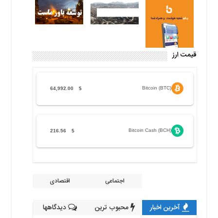
قیمت ارز
Bitcoin (BTC)
64,992.00
$
Bitcoin Cash (BCH)
216.56
$
اجتماعی
اقتصادی
آخرین اخبار
محبوب ترین
دیدگاهها