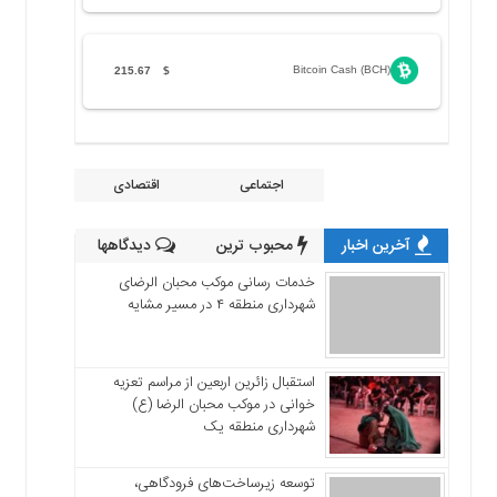
Bitcoin Cash (BCH)
215.67
$
اجتماعی
اقتصادی
آخرین اخبار
محبوب ترین
دیدگاهها
خدمات رسانی موکب محبان الرضای
شهرداری منطقه ۴ در مسیر مشایه
استقبال زائرین اربعین از مراسم تعزیه
خوانی در موکب محبان الرضا (ع)
شهرداری منطقه یک
توسعه زیرساخت‌های فرودگاهی،