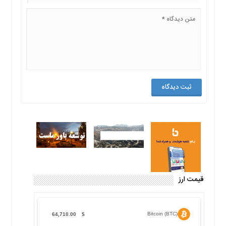
قیمت ارز
Bitcoin (BTC)
64,710.00
$