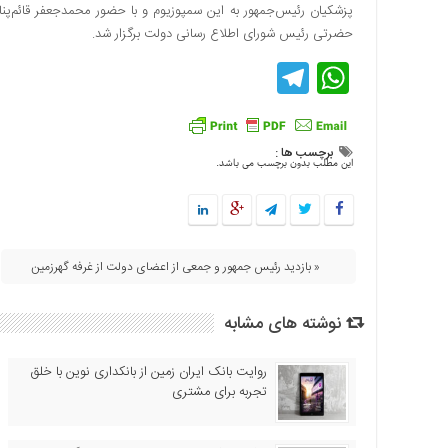
پزشکیان رئیس‌جمهور به این سمپوزیوم و با حضور محمدجعفر قائم‌پن
اقتصادی
حضرتی رئیس شورای اطلاع رسانی دولت برگزار شد.
فرهنگ
Telegram
WhatsApp
و
هنر
بین
الملل
برچسب ها :
این مطلب بدون برچسب می باشد.
یادداشت
چند
رسانه
یادداشت
« بازدید رئیس جمهور و جمعی از اعضای دولت از غرفه گهرزمین
نوشته های مشابه
روایت بانک ایران زمین از بانکداری نوین با خلق
تجربه برای مشتری