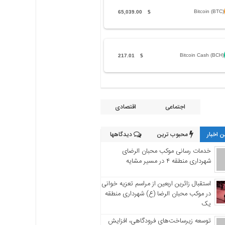
Bitcoin (BTC)
65,039.00
$
Bitcoin Cash (BCH)
217.01
$
اجتماعی
اقتصادی
 اخبار
محبوب ترین
دیدگاهها
خدمات رسانی موکب محبان الرضای
شهرداری منطقه ۴ در مسیر مشایه
استقبال زائرین اربعین از مراسم تعزیه خوانی
در موکب محبان الرضا (ع) شهرداری منطقه
یک
توسعه زیرساخت‌های فرودگاهی، افزایش