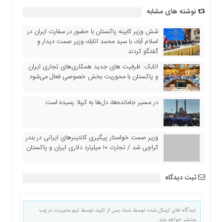
اقتصادی
نوشته های مشابه
فرهنگ
و
شش وزیر کابینه پاکستان با حضور در سفارت ایران در
هنر
اسلام آباد، با سيد محمد اتابك وزير صمت ديدار و
گفتگو كردند
بین
الملل
اتابک: ظرفیت های جدید همکاری‌های تجاری ایران
و پاکستان با محوریت بخش خصوصی فعال می‌شود
یادداشت
چند
در مسیر جا‌مانده‌ها، دل‌ها به کربلا رسیده است
رسانه
یادداشت
وزیر صمت خواستار پیگیری کانتینرهای ایرانی در بندر
کراچی شد / تجارت ۱۰ میلیارد دلاری ایران و پاکستان
ثبت دیدگاه
دیدگاه های ارسال شده توسط شما، پس از تایید توسط تیم مدیریت در وب
منتشر خواهد شد.