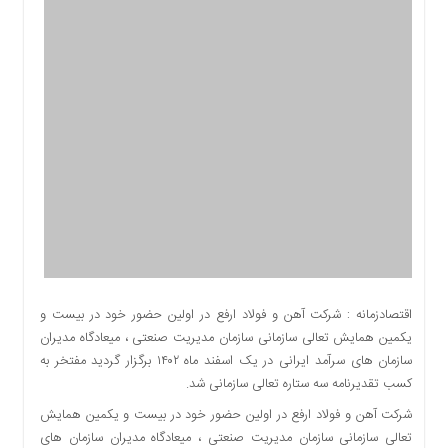
اقتصادی
اجتماعی
فرهنگ
و
هنر
بورس
بانک
و
بیمه
صنعت
و
معدن
نفت
اقتصادزمانه : شرکت آهن و فولاد ارفع در اولین حضور خود در بیست و
و
یکمین همایش تعالی سازمانی سازمان مدیریت صنعتی ، میعادگاه مدیران
انرژی
سازمان های سرآمد ایرانی در یک اسفند ماه ۱۴۰۲ برگزار گردید مفتخر به
فناوری
کسب تقدیرنامه سه ستاره تعالی سازمانی شد.
منظقه
شرکت آهن و فولاد ارفع در اولین حضور خود در بیست و یکمین همایش
آزاد
تعالی سازمانی سازمان مدیریت صنعتی ، میعادگاه مدیران سازمان های