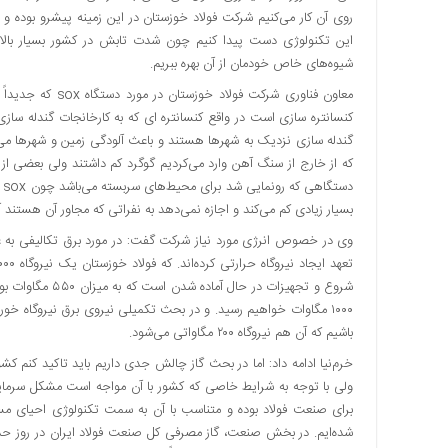
روی آن کار می‌کنیم شرکت فولاد خوزستان در این زمینه پیشرو بوده و حا
اقتصادی
این تکنولوژی دست پیدا کنیم چون شدت تابش در کشور بسیار بالاست،
فرهنگ
شیوه‌های خاص خودمان از آن بهره ببریم.
و
هنر
کنسانتره سازی است در واقع کنسانتره ای که به کارخانجات گندله سازی 
بین
گندله سازی نزدیک به شهرها هستند و باعث آلودگی زمین و شهرها می‌ش
الملل
که از خارج از سنگ آهن وارد می‌کردیم گوگرد کم داشتند ولی بعضی از مع
یادداشت
چند
بسیار زیادی کم می‌کند و اجازه نمی‌دهد به نفراتی که مجاور آن هستند 
رسانه
یادداشت
شروع و تجهیزات در
باشیم که آن هم نیروگاه ۲۰۰ مگاواتی می‌شود.
خرم‌نیا ادامه داد: اما در بحث گاز چالش جدی داریم باید تاکید کنم کشور
ولی با توجه به شرایط خاصی که کشور با آن مواجه است مشکل سرمایه‌
برای صنعت فولاد بوده و متناسب با آن به سمت تکنولوژی احیای مستقی