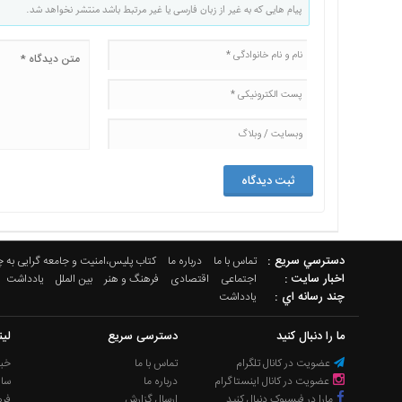
پیام هایی که به غیر از زبان فارسی یا غیر مرتبط باشد منتشر نخواهد شد.
دسترسي سريع :
تماس با ما
درباره ما
کتاب پلیس،امنیت و جامعه گرایی به 
اخبار سایت :
اجتماعی
اقتصادی
فرهنگ و هنر
بین الملل
یادداشت
چند رسانه اي :
یادداشت
ما را دنبال کنید
دسترسی سریع
لی
عضویت در کانال تلگرام
تماس با ما
خبر
عضویت در کانال اینستاگرام
درباره ما
سا
مارا در فیسبوک دنبال کنید
ارسال گزارش
فره