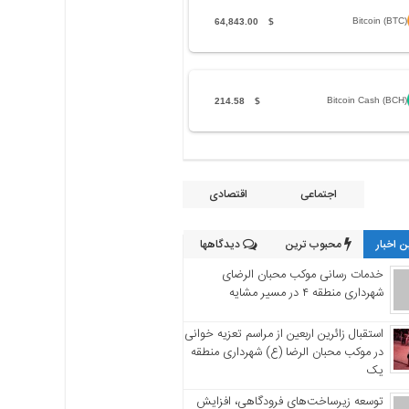
Bitcoin (BTC)
64,843.00
$
Bitcoin Cash (BCH)
214.58
$
اجتماعی
اقتصادی
 اخبار
محبوب ترین
دیدگاهها
خدمات رسانی موکب محبان الرضای
شهرداری منطقه ۴ در مسیر مشایه
استقبال زائرین اربعین از مراسم تعزیه خوانی
در موکب محبان الرضا (ع) شهرداری منطقه
یک
توسعه زیرساخت‌های فرودگاهی، افزایش