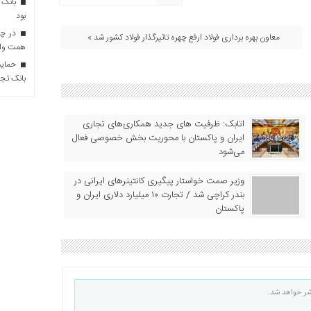
بانک 
بود
معاون بهره برداری فولاد ارفع چهره تاثیرگذار فولاد کشور شد »
همت وام 
حمایت 
بانک تجا
اتابک: ظرفیت های جدید همکاری‌های تجاری
ایران و پاکستان با محوریت بخش خصوصی فعال
می‌شود
وزیر صمت خواستار پیگیری کانتینرهای ایرانی در
بندر کراچی شد / تجارت ۱۰ میلیارد دلاری ایران و
پاکستان
شر خواهد شد.