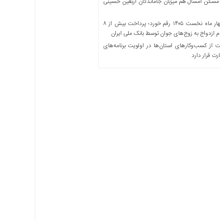
مسکن امسال هم میزبان جاماندگان اربعین حسینی
در چهار ماه نخست ۱۴۰۵ رقم خورد؛ پرداخت بیش از ۸
ازدواج به زوج‌های جوان توسط بانک ملی ایران
از کسب‌وکارهای استان‌ها در اولویت برنامه‌های
رت قرار دارد