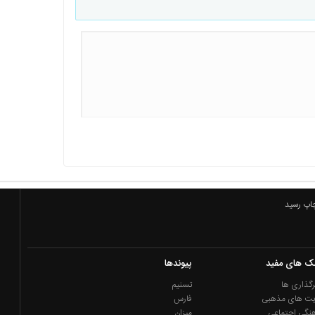
چاپ رسید
نک های مفید
پیوندها
گذاری ها
تسنیم
یت های مذهبی
فارس
نگی اجتماعی
میزان