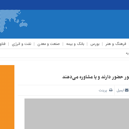
فرهنگ و هنر
بورس
بانک و بیمه
صنعت و معدن
نفت و انرژی
فناو
ر حضور دارند و یا مشاوره می‌دهند
ایمیل
پرینت