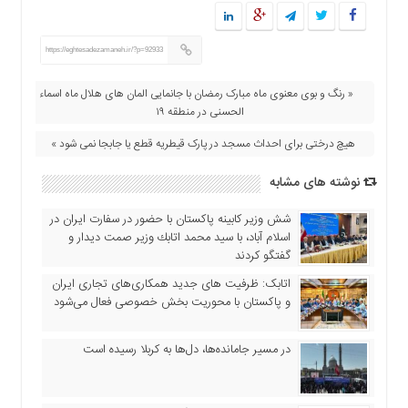
https://eghtesadezamaneh.ir/?p=92933
« رنگ و بوی معنوی ماه مبارک رمضان با جانمایی المان های هلال ماه اسماء
‌الحسنی در منطقه ۱۹
هیچ درختی برای احداث مسجد در پارک قیطریه قطع یا جابجا نمی شود »
نوشته های مشابه
شش وزیر کابینه پاکستان با حضور در سفارت ایران در
اسلام آباد، با سيد محمد اتابك وزير صمت ديدار و
گفتگو كردند
اتابک: ظرفیت های جدید همکاری‌های تجاری ایران
و پاکستان با محوریت بخش خصوصی فعال می‌شود
در مسیر جا‌مانده‌ها، دل‌ها به کربلا رسیده است