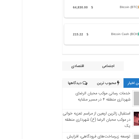
Bitcoin (BTC)
64,830.00
$
Bitcoin Cash (BCH)
215.22
$
اجتماعی
اقتصادی
 اخبار
محبوب ترین
دیدگاهها
خدمات رسانی موکب محبان الرضای
شهرداری منطقه ۴ در مسیر مشایه
استقبال زائرین اربعین از مراسم تعزیه خوانی
در موکب محبان الرضا (ع) شهرداری منطقه
یک
توسعه زیرساخت‌های فرودگاهی، افزایش