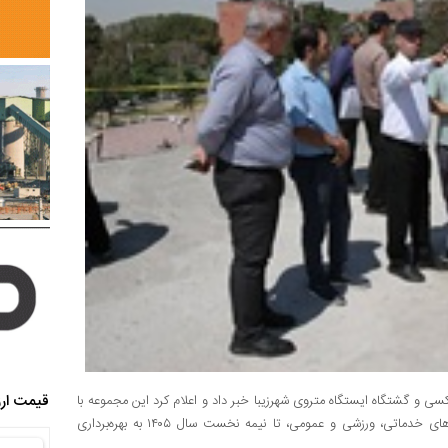
قیمت ارز
سقف‌سازی پایانه تاکسی و گشتگاه ایستگاه متروی شهرزیبا خبر داد و اعلام کرد این مجموعه با
اجرای سازه‌ای بتنی دارای کنسول نزدیک به ۱۰ متر و پیش‌بینی فضاهای خدماتی، ورزشی و عمومی، تا نیمه نخست سال ۱۴۰۵ به بهره‌برداری