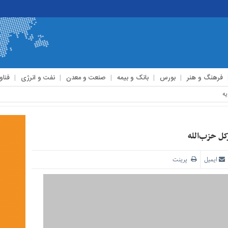
فرهنگ و هنر
بورس
بانک و بیمه
صنعت و معدن
نفت و انرژی
فناو
ل حزب‌الله
ایمیل
پرینت