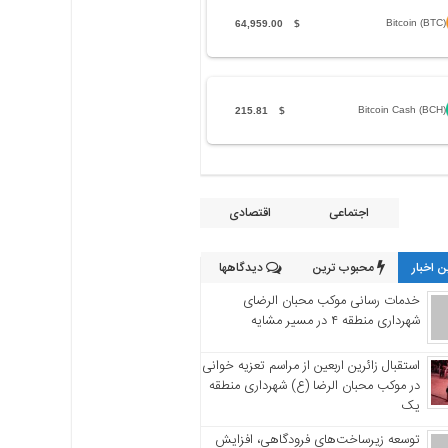
Bitcoin (BTC)
64,959.00
$
Bitcoin Cash (BCH)
215.81
$
اجتماعی
اقتصادی
 اخبار
محبوب ترین
دیدگاهها
خدمات رسانی موکب محبان الرضای
شهرداری منطقه ۴ در مسیر مشایه
استقبال زائرین اربعین از مراسم تعزیه خوانی
در موکب محبان الرضا (ع) شهرداری منطقه
یک
توسعه زیرساخت‌های فرودگاهی، افزایش