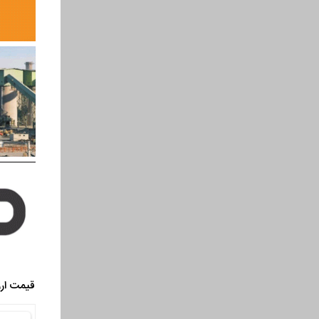
قیمت ارز