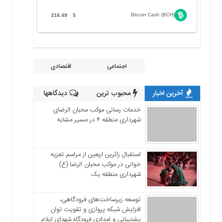
Bitcoin Cash (BCH)
216.49
$
اجتماعی
اقتصادی
آخرین اخبار
محبوب ترین
دیدگاهها
خدمات رسانی موکب محبان الرضای
شهرداری منطقه ۴ در مسیر مشایه
استقبال زائرین اربعین از مراسم تعزیه
خوانی در موکب محبان الرضا (ع)
شهرداری منطقه یک
توسعه زیرساخت‌های فرودگاهی،
افزایش شبکه پروازی و تقویت توان
پشتیبانی و امدادی فرودگاه شهدای ایلام