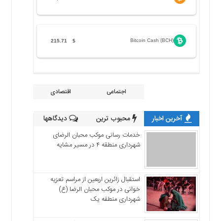
Bitcoin Cash (BCH)
215.71
$
اجتماعی
اقتصادی
آخرین اخبار
محبوب ترین
دیدگاهها
خدمات رسانی موکب محبان الرضای
شهرداری منطقه ۴ در مسیر مشایه
استقبال زائرین اربعین از مراسم تعزیه
خوانی در موکب محبان الرضا (ع)
شهرداری منطقه یک