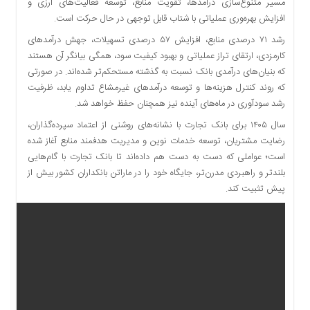
مسیر متنوع‌سازی درآمدها، تقویت منابع، توسعه فعالیت‌های ارزی و
افزایش بهره‌وری عملیاتی با شتاب قابل توجهی در حال حرکت است.
رشد ۷۱ درصدی منابع، افزایش ۵۷ درصدی تسهیلات، جهش درآمدهای
کارمزدی، ارتقای تراز عملیاتی و بهبود کیفیت سود، همگی بیانگر آن هستند
که بنیان‌های درآمدی بانک نسبت به گذشته مستحکم‌تر شده‌اند. در صورتی
که روند کنترل هزینه‌ها و توسعه درآمدهای غیرمشاع تداوم یابد، ظرفیت
رشد سودآوری در ماه‌های آینده نیز همچنان حفظ خواهد شد.
سال ۱۴۰۵ برای بانک تجارت با نشانه‌های روشنی از اعتماد سپرده‌گذاران،
رضایت مشتریان، توسعه خدمات نوین و مدیریت هدفمند منابع آغاز شده
است؛ عواملی که دست به دست هم داده‌اند تا بانک تجارت با گام‌هایی
بلندتر و راهبردی مدرن‌تر، جایگاه خود را در ماراتن بانکداران کشور بیش از
پیش تثبیت کند.