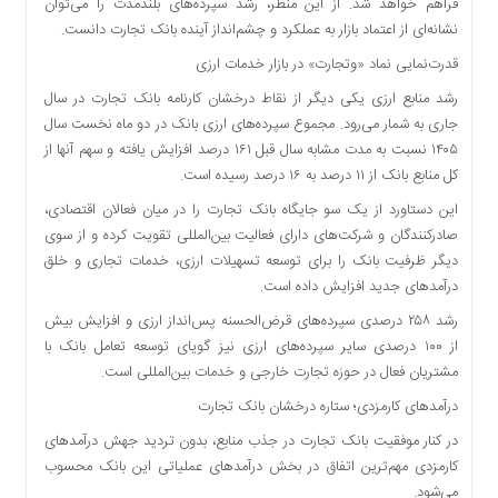
فراهم خواهد شد. از این منظر، رشد سپرده‌های بلندمدت را می‌توان
نشانه‌ای از اعتماد بازار به عملکرد و چشم‌انداز آینده بانک تجارت دانست.
قدرت‌نمایی نماد «وتجارت» در بازار خدمات ارزی
رشد منابع ارزی یکی دیگر از نقاط درخشان کارنامه بانک تجارت در سال
جاری به شمار می‌رود. مجموع سپرده‌های ارزی بانک در دو ماه نخست سال
۱۴۰۵ نسبت به مدت مشابه سال قبل ۱۶۱ درصد افزایش یافته و سهم آنها از
کل منابع بانک از ۱۱ درصد به ۱۶ درصد رسیده است.
این دستاورد از یک سو جایگاه بانک تجارت را در میان فعالان اقتصادی،
صادرکنندگان و شرکت‌های دارای فعالیت بین‌المللی تقویت کرده و از سوی
دیگر ظرفیت بانک را برای توسعه تسهیلات ارزی، خدمات تجاری و خلق
درآمدهای جدید افزایش داده است.
رشد ۲۵۸ درصدی سپرده‌های قرض‌الحسنه پس‌انداز ارزی و افزایش بیش
از ۱۰۰ درصدی سایر سپرده‌های ارزی نیز گویای توسعه تعامل بانک با
مشتریان فعال در حوزه تجارت خارجی و خدمات بین‌المللی است.
درآمدهای کارمزدی؛ ستاره درخشان بانک تجارت
در کنار موفقیت بانک تجارت در جذب منابع، بدون تردید جهش درآمدهای
کارمزدی مهم‌ترین اتفاق در بخش درآمدهای عملیاتی این بانک محسوب
می‌شود.