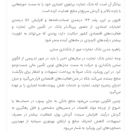
بیانگر آن است که بانک تجارت پرتفوی اعتباری خود را به سمت حوزه‌هایی
با بازده بالاتر و گردش سریع‌تر منابع هدایت کرده است.
افزون بر این، رشد ۱۴۴ درصدی ضمانت‌نامه‌ها و افزایش ۵۷ درصدی
اعتبارات اسنادی، از حضور پررنگ‌تر بانک در تأمین مالی تجارت و
فعالیت‌های اقتصادی کشور حکایت دارد؛ روندی که می‌تواند به تقویت
بیشتر درآمدهای کارمزدی در ماه‌های آینده منجر شود.
راهبرد مدرن بانک تجارت؛ عبور از بانکداری سنتی
وجه تمایز بانک تجارت در سال‌های اخیر را باید در عبور تدریجی از الگوی
سنتی بانکداری و حرکت به سمت مدل‌های نوین تأمین مالی جست‌وجو
کرد. در این رویکرد، بانک صرفاً به پرداخت تسهیلات و انتظار برای بازگشت
منابع بسنده نمی‌کند، بلکه در متن فعالیت‌های اقتصادی قرار می‌گیرد و میان
اجزای زنجیره تولید، تجارت و خدمات نقش پیونددهنده اعتباری را بر عهده
می‌گیرد.
چنین الگویی موجب می‌شود منابع بانکی به جای رسوب در حساب‌ها یا
خروج از چرخه مولد اقتصاد، در مسیرهای مشخص و قابل رهگیری به
گردش درآیند. افزایش سرعت گردش پول، شفافیت بیشتر در مصرف
تسهیلات، کاهش انحراف منابع و ارتقای بهره‌وری سرمایه از مهم‌ترین
دستاوردهای این رویکرد به شمار می‌رود.