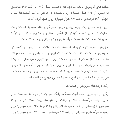
درآمدهای کارمزدی بانک در دوماهه نخست سال ۱۴۰۵ با رشد ۱۸۶ درصدی
به بیش از ۱۰۲ هزار میلیارد ریال رسیده و خالص درآمد کارمزدها نیز با
جهش ۱۷۸ درصدی از مرز ۸۶ هزار میلیارد ریال عبور کرده است.
این ارقام حامل یک پیام روشن برای تحلیلگران بازار سرمایه است؛ بانک
تجارت در حال فاصله گرفتن از الگوی سنتی بانکداری مبتنی بر درآمد
تسهیلات و حرکت به سمت درآمدهای پایدار مبتنی بر خدمات است.
افزایش حجم تراکنش‌ها، توسعه خدمات بانکداری دیجیتال، گسترش
ابزارهای پرداخت، تقویت خدمات تجاری و بازطراحی سبد محصولات
متناسب با نیاز فعالان اقتصادی و مشتریان، از مهم‌ترین محرک‌های این رشد
محسوب می‌شوند. در بانکداری مدرن، افزایش سهم درآمدهای کارمزدی
یکی از معتبرترین شاخص‌های کیفیت سود و پایداری درآمدها به شمار
می‌رود و بانک تجارت در این مسیر گام‌های مهمی برداشته است.
رشد درآمدها؛ سریع‌تر از هزینه‌ها
یکی از مهم‌ترین نقاط قوت عملکرد بانک تجارت در دوماهه نخست سال
جاری، رشد درآمدها با شتابی بیشتر از هزینه‌ها بوده است. در حالی که
مجموع هزینه‌های بانک ۷۱ درصد افزایش یافته و به ۲۶۰ هزار میلیارد ریال
رسیده، درآمدهای عملیاتی با رشد ۹۳ درصدی از مرز ۳۸۴ هزار میلیارد ریال