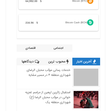
Bitcoin (BTC)
64,992.00
$
Bitcoin Cash (BCH)
216.56
$
اجتماعی
اقتصادی
آخرین اخبار
محبوب ترین
دیدگاهها
خدمات رسانی موکب محبان الرضای
شهرداری منطقه ۴ در مسیر مشایه
استقبال زائرین اربعین از مراسم تعزیه
خوانی در موکب محبان الرضا (ع)
شهرداری منطقه یک