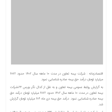
اقتصادی
اجتماعی
فرهنگ
و
هنر
بورس
بانک
و
بیمه
صنعت
و
معدن
اقتصادزمانه : شرکت بیمه تعاون در مدت ۱۰ ماهه سال ۱۴۰۲ حدود ۲۰۷۲
نفت
میلیارد تومان درآمد حق بیمه صادره شناسایی نمود.
و
به گزارش روابط عمومی بیمه تعاون و به نقل از کدال نگر بورس ۲۴،شرکت
انرژی
بیمه تعاون در مدت ۱۰ ماهه سال ۱۴۰۲ حدود ۲۰۷۲ میلیارد تومان درآمد حق
فناوری
بیمه صادره شناسایی نمود. درآمد حق بیمه دی ماه ۲۰۹ میلیارد تومان گزارش
منظقه
شد.
آزاد