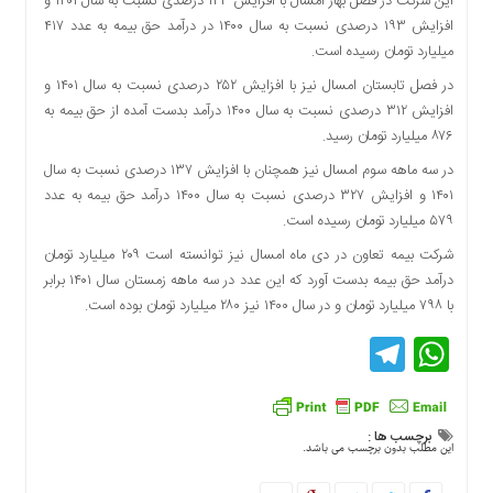
این شرکت در فصل بهار امسال با افزایش ۱۴۴ درصدی نسبت به سال ۱۴۰۱ و
دسترسی
افزایش ۱۹۳ درصدی نسبت به سال ۱۴۰۰ در درآمد حق بیمه به عدد ۴۱۷
سریع
میلیارد تومان رسیده است.
تماس
در فصل تابستان امسال نیز با افزایش ۲۵۲ درصدی نسبت به سال ۱۴۰۱ و
با
افزایش ۳۱۲ درصدی نسبت به سال ۱۴۰۰ درآمد بدست آمده از حق بیمه به
ما
۸۷۶ میلیارد تومان رسید.
درباره
در سه ماهه سوم امسال نیز همچنان با افزایش ۱۳۷ درصدی نسبت به سال
ما
۱۴۰۱ و افزایش ۳۲۷ درصدی نسبت به سال ۱۴۰۰ درآمد حق بیمه به عدد
کتاب
۵۷۹ میلیارد تومان رسیده است.
پلیس،امنیت
شرکت بیمه تعاون در دی ماه امسال نیز توانسته است ۲۰۹ میلیارد تومان
و
جامعه
درآمد حق بیمه بدست آورد که این عدد در سه ماهه زمستان سال ۱۴۰۱ برابر
گرایی
با ۷۹۸ میلیارد تومان و در سال ۱۴۰۰ نیز ۲۸۰ میلیارد تومان بوده است.
به
Telegram
WhatsApp
چاپ
رسید
اخبار
سایت
برچسب ها :
این مطلب بدون برچسب می باشد.
اجتماعی