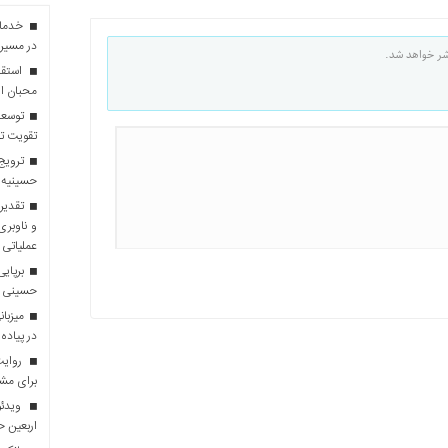
در مسیر 
شر خواهد شد.
استقبا
محبان ا
توسعه
تقویت تو
ترویج 
حسینیه 
تقدیر 
و ناوبری
عملیاتی 
برپایی
حسینی
در پیاده
روایت 
برای مش
ویدئو
اربعین 