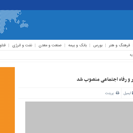
فرهنگ و هنر
بورس
بانک و بیمه
صنعت و معدن
نفت و انرژی
فناو
ر و رفاه اجتماعی منصوب شد
ایمیل
پرینت