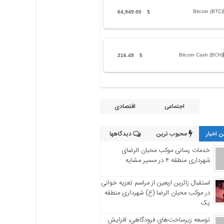
Bitcoin (BTC)
64,949.00
$
Bitcoin Cash (BCH)
216.49
$
اجتماعی
اقتصادی
 اخبار
محبوب ترین
دیدگاهها
خدمات رسانی موکب محبان الرضای
شهرداری منطقه ۴ در مسیر مشایه
استقبال زائرین اربعین از مراسم تعزیه خوانی
در موکب محبان الرضا (ع) شهرداری منطقه
یک
توسعه زیرساخت‌های فرودگاهی، افزایش