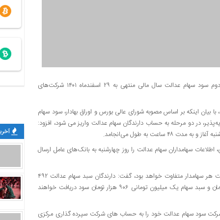
اقتصادزمانه : رئیس سازمان بورس و اوراق بهادار گفت: واریز مرحله دوم سود سهام عدالت سال مالی منتهی به ۲۹ اسفندماه ۱۴۰۱ شرکت‌های
، با بیان اینکه بر اساس مصوبه شورای عالی بورس و اوراق بهادار، سود سهام
نتهی به ۲۹ اسفندماه ۱۴۰۱ شرکت‌های سرمایه‌پذیر، در دو مرحله به حساب دارندگان سهام عدالت واریز می شود، افزود:
آخرین
ساعت به طول می‌انجامد.
 اطلاعات سهامداران سهام عدالت را روز چهارشنبه به بانک‌های عامل ارسال
وی با بیان اینکه مبلغ سود پرداختی با توجه به میزان سبد سهام عدالت هر سهامدار متفاوت خواهد بود، گفت: دارندگان سبد سهام عدالت ۴۹۲
هزار تومانی مبلغ ۴۴۶ هزار تومان، ۵۳۲ هزار تومانی مبلغ ۴۸۲ هزار تومان و سبد سهام یک میلیون تومانی ۹۰۶ هزار تومان سود دریافت خواهند
 اظهار داشت: متاسفانه با وجود پیگیری های سازمان بورس، ۸ شرکت سود سهام عدالت خود را به حساب های شرکت سپرده گذاری مرکزی