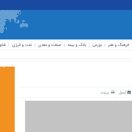
فرهنگ و هنر
بورس
بانک و بیمه
صنعت و معدن
نفت و انرژی
فناو
ایمیل
پرینت