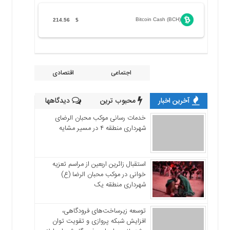
Bitcoin Cash (BCH)
214.56
$
اجتماعی
اقتصادی
آخرین اخبار
محبوب ترین
دیدگاهها
خدمات رسانی موکب محبان الرضای
شهرداری منطقه ۴ در مسیر مشایه
استقبال زائرین اربعین از مراسم تعزیه
خوانی در موکب محبان الرضا (ع)
شهرداری منطقه یک
توسعه زیرساخت‌های فرودگاهی،
افزایش شبکه پروازی و تقویت توان