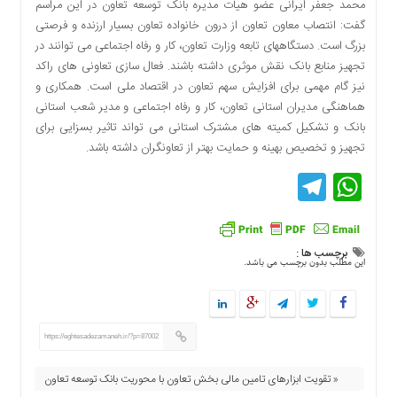
محمد جعفر ایرانی عضو هیات مدیره بانک توسعه تعاون در این مراسم
گفت: انتصاب معاون تعاون از درون خانواده تعاون بسیار ارزنده و فرصتی
بزرگ است. دستگاههای تابعه وزارت تعاون، کار و رفاه اجتماعی می توانند در
تجهیز منابع بانک نقش موثری داشته باشند. فعال سازی تعاونی های راکد
نیز گام مهمی برای افزایش سهم تعاون در اقتصاد ملی است. همکاری و
هماهنگی مدیران استانی تعاون، کار و رفاه اجتماعی و مدیر شعب استانی
بانک و تشکیل کمیته های مشترک استانی می تواند تاثیر بسزایی برای
تجهیز و تخصیص بهینه و حمایت بهتر از تعاونگران داشته باشد.
Telegram
WhatsApp
برچسب ها :
این مطلب بدون برچسب می باشد.
https://eghtesadezamaneh.ir/?p=87002
« تقویت ابزارهای تامین مالی بخش تعاون با محوریت بانک توسعه تعاون