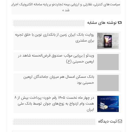
سیاست‌های کنترلی، نظارتی و ارزیابی بیمه تجارت‌نو بر پایه سامانه الکترونیک اجرایی
شد »
نوشته های مشابه
روایت بانک ایران زمین از بانکداری نوین با خلق تجربه
برای مشتری
ویدئو | برپایی موکب صندوق قرض‌الحسنه شاهد در
اربعین حسینی (ع)
بانک مسکن امسال هم میزبان جاماندگان اربعین
حسینی بود
در چهار ماه نخست ۱۴۰۵ رقم خورد؛ پرداخت بیش از ۸
همت وام ازدواج به زوج‌های جوان توسط بانک ملی
ایران
ثبت دیدگاه