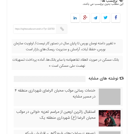
برچسب ها :
این مطلب بدون برچسب می باشد.
https://eghtesadezamaneh.ir/?p=118783
« تغییر دامنه نوسان بورس تا پایان سال در دستور کار نیست/ اولویت سازمان
بورس، حفظ ثبات، آرامش و مدیریت ریسک‌های بازار است
بانک مسکن در صورت انعقاد تفاهم‌نامه با سایر بانک‌ها، آماده پرداخت تسهیلات
نهضت ملی مسکن است »
نوشته های مشابه
خدمات رسانی موکب محبان الرضای شهرداری منطقه ۴
در مسیر مشایه
استقبال زائرین اربعین از مراسم تعزیه خوانی در موکب
محبان الرضا (ع) شهرداری منطقه یک
توسعه زیرساخت‌های فرودگاهی، افزایش شبکه