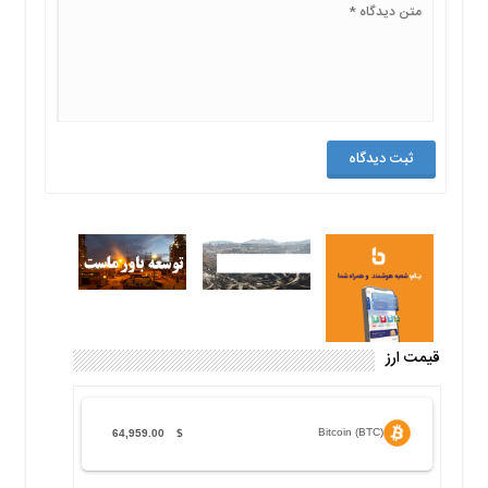
قیمت ارز
Bitcoin (BTC)
64,959.00
$