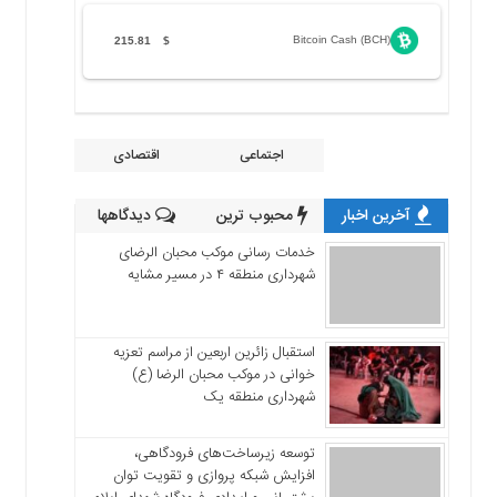
Bitcoin Cash (BCH)
215.81
$
اجتماعی
اقتصادی
آخرین اخبار
محبوب ترین
دیدگاهها
خدمات رسانی موکب محبان الرضای
شهرداری منطقه ۴ در مسیر مشایه
استقبال زائرین اربعین از مراسم تعزیه
خوانی در موکب محبان الرضا (ع)
شهرداری منطقه یک
توسعه زیرساخت‌های فرودگاهی،
افزایش شبکه پروازی و تقویت توان