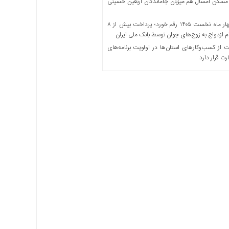
مسکن امسال هم میزبان جاماندگان اربعین حسینی
در چهار ماه نخست ۱۴۰۵ رقم خورد؛ پرداخت بیش از ۸
ازدواج به زوج‌های جوان توسط بانک ملی ایران
از کسب‌وکارهای استان‌ها در اولویت برنامه‌های
رت قرار دارد