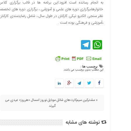
به انجام رسانده است افزود:این برنامه ها در قالب برگزاری کلاس 
خانوارها،برگزاری دوره های علمی و آموزشی ، برگزاری دوره های تخصصی
نظر سنجی الکترو نیکی کارکنان در طول سال ، شامل رضایتمندی کارک
،آموزشی و فرهنگی بوده است .
Telegram
WhatsApp
برچسب ها :
این مطلب بدون برچسب می باشد.
« مشترکین سیم‌کارت‌های شاتل موبایل نوروز امسال «هرروز» عیدی می
گیرند
نوشته های مشابه