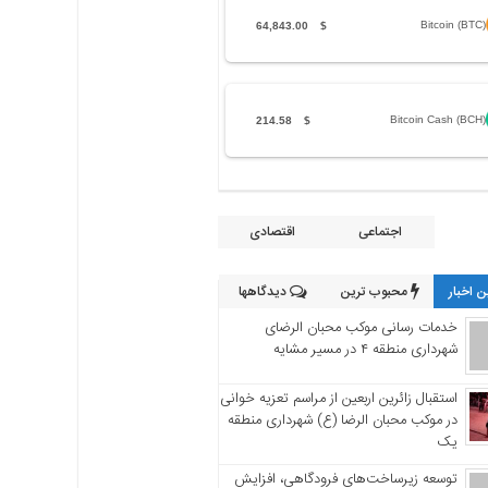
Bitcoin (BTC)
64,843.00
$
Bitcoin Cash (BCH)
214.58
$
اجتماعی
اقتصادی
 اخبار
محبوب ترین
دیدگاهها
خدمات رسانی موکب محبان الرضای
شهرداری منطقه ۴ در مسیر مشایه
استقبال زائرین اربعین از مراسم تعزیه خوانی
در موکب محبان الرضا (ع) شهرداری منطقه
یک
توسعه زیرساخت‌های فرودگاهی، افزایش