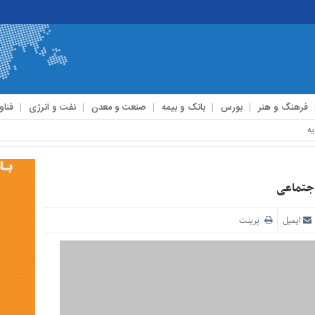
فرهنگ و هنر
بورس
بانک و بیمه
صنعت و معدن
نفت و انرژی
فناو
اجتماعی
ایمیل
پرینت