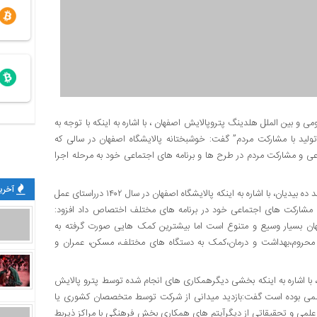
ی و بین الملل هلدینگ پتروپالایش اصفهان ، با اشاره به اینکه با توجه به
سال جهش تولید با مشارکت مردم” گفت: خوشبختانه پالایشگاه اصفهان در سالی که
ی و مشارکت مردم در طرح ها و برنامه های اجتماعی خود به مرحله اجرا
آخرین
به گزارش روابط عمومی و بین الملل هلدینگ پترو پالایش اصفهان،محمد ده بیدیان، با اشاره به اینکه پالایشگاه اصفهان در سال ۱۴۰۲ درراستای عمل
مشارکت های اجتماعی خود در برنامه های مختلف اختصاص داد افزود:
ن بسیار وسیع و متنوع است اما بیشترین کمک هایی صورت گرفته به
 محروم،بهداشت و درمان،کمک به دستگاه های مختلف، مسکن، عمران و
، با اشاره به اینکه بخشی دیگرهمکاری های انجام شده توسط پترو پالایش
لمی بوده است گفت:بازدید میدانی از شرکت توسط متخصصان کشوری یا
 علمی و تحقیقاتی از دیگرآیتم های همکاری بخش فرهنگی با مراکز ذیربط