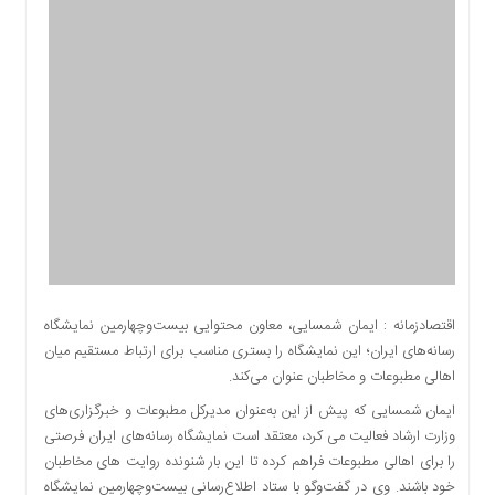
اقتصادی
اجتماعی
فرهنگ
و
هنر
بورس
بانک
و
بیمه
صنعت
و
معدن
اقتصادزمانه : ایمان شمسایی، معاون محتوایی بیست‌وچهارمین نمایشگاه
نفت
رسانه‌های ایران؛ این نمایشگاه را بستری مناسب برای ارتباط مستقیم میان
و
اهالی مطبوعات و مخاطبان عنوان می‌کند.
انرژی
ایمان شمسایی که پیش از این به‌عنوان مدیرکل مطبوعات و خبرگزاری‌های
فناوری
وزارت ارشاد فعالیت می کرد، معتقد است نمایشگاه رسانه‌های ایران فرصتی
منظقه
را برای اهالی مطبوعات فراهم کرده تا این بار شنونده روایت های مخاطبان
آزاد
خود باشند. وی در گفت‌وگو با ستاد اطلاع‌رسانی بیست‌وچهارمین نمایشگاه