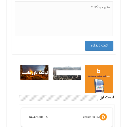
قیمت ارز
Bitcoin (BTC)
64,478.00
$