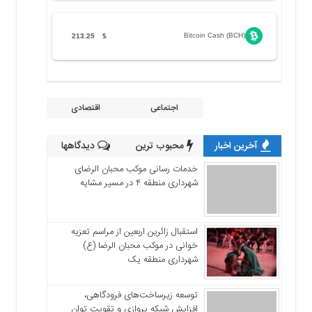
Bitcoin Cash (BCH)
213.25
$
اجتماعی
اقتصادی
آخرین اخبار
محبوب ترین
دیدگاهها
خدمات رسانی موکب محبان الرضای
شهرداری منطقه ۴ در مسیر مشایه
استقبال زائرین اربعین از مراسم تعزیه
خوانی در موکب محبان الرضا (ع)
شهرداری منطقه یک
توسعه زیرساخت‌های فرودگاهی،
افزایش شبکه پروازی و تقویت توان