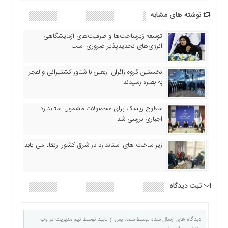
نوشته های مشابه
توسعه زیرساخت‌ها و ظرفیت‌های آزمایشگاهی
انرژی‌های تجدیدپذیر ضروری است
نخستین گروه زائران اربعین با شناور کشتیرانی والفجر
به بصره رسیدند
سطوح ریسک برای محصولات مشمول استاندارد
اجباری بررسی شد
زیر ساخت های استاندارد در شرق کشور ارتقاء می یابد
ثبت دیدگاه
دیدگاه های ارسال شده توسط شما، پس از تایید توسط تیم مدیریت در وب