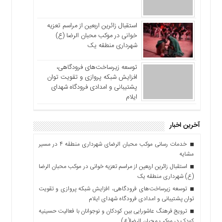
استقبال زائرین اربعین از مراسم تعزیه
خوانی در موکب محبان الرضا (ع)
شهرداری منطقه یک
توسعه زیرساخت‌های فرودگاهی،
افزایش شبکه پروازی و تقویت توان
پشتیبانی و امدادی فرودگاه شهدای
ایلام
آخرین اخبار
خدمات رسانی موکب محبان الرضای شهرداری منطقه ۴ در مسیر
مشایه
استقبال زائرین اربعین از مراسم تعزیه خوانی در موکب محبان الرضا
(ع) شهرداری منطقه یک
توسعه زیرساخت‌های فرودگاهی، افزایش شبکه پروازی و تقویت
توان پشتیبانی و امدادی فرودگاه شهدای ایلام
ترویج فرهنگ عاشورایی بین کودکان و نوجوانان با فعالیت حسینیه
کودک در موکب محبان الرضا(ع)