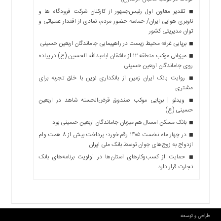
تقدیر معاون اول رئیس‌جمهور از کارکنان شرکت فرودگاه ها و
ناوبری هوایی ایران/ حماسه حضور مردم، نمادی از اقتدار عملیاتی و
توان مدیریتی کشور
برپایی غرفه محیط زیست در راهپیمایی جاماندگان اربعین حسینی
میزبانی موکب منطقه ۱۲ از عاشقان اباعبدالله الحسین (ع) در پیاده
روی جاماندگان اربعین حسینی
روایت بانک ایران زمین از بانکداری نوین با خلق تجربه برای
مشتری
ویدئو | برپایی موکب صندوق قرض‌الحسنه شاهد در اربعین
حسینی (ع)
بانک مسکن امسال هم میزبان جاماندگان اربعین حسینی بود
در چهار ماه نخست ۱۴۰۵ رقم خورد؛ پرداخت بیش از ۸ همت وام
ازدواج به زوج‌های جوان توسط بانک ملی ایران
حمایت از کسب‌وکارهای استان‌ها در اولویت برنامه‌های بانک
تجارت قرار دارد
طراحی و توسعه