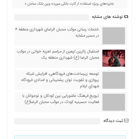
اقتصادی
جایزه‌های ویژه استفاده از کارت بانکی سپرده وین بانک سامان »
فرهنگ
نوشته های مشابه
و
هنر
خدمات رسانی موکب محبان الرضای شهرداری منطقه ۴
بین
در مسیر مشایه
الملل
یادداشت
استقبال زائرین اربعین از مراسم تعزیه خوانی در موکب
محبان الرضا (ع) شهرداری منطقه یک
چند
رسانه
توسعه زیرساخت‌های فرودگاهی، افزایش شبکه
یادداشت
پروازی و تقویت توان پشتیبانی و امدادی فرودگاه
شهدای ایلام
ترویج فرهنگ عاشورایی بین کودکان و نوجوانان با
فعالیت حسینیه کودک در موکب محبان الرضا(ع)
ثبت دیدگاه