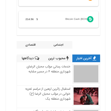
Bitcoin Cash (BCH)
214.56
$
اجتماعی
اقتصادی
آخرین اخبار
محبوب ترین
دیدگاهها
خدمات رسانی موکب محبان الرضای
شهرداری منطقه ۴ در مسیر مشایه
استقبال زائرین اربعین از مراسم تعزیه
خوانی در موکب محبان الرضا (ع)
شهرداری منطقه یک