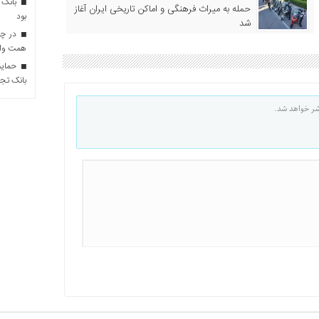
بانک 
حمله به میراث فرهنگی و اماکن تاریخی ایران آغاز
بود
شد
همت وام 
حمایت 
بانک تجا
شر خواهد شد.