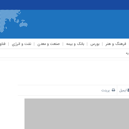
فرهنگ و هنر
بورس
بانک و بیمه
صنعت و معدن
نفت و انرژی
فناو
ایمیل
پرینت