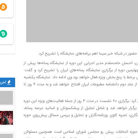
 حضور در شبکه خبر سیما اهم برنامه‌های نمایشگاه را تشریح کرد.
ن، احسان حامدمقدم مدیر اجرایی این دوره از نمایشگاه رسانه‌ها پیش از
ت و چهارمین دوره از برگزاری نمایشگاه رسانه‌های ایران را تشریح کرد و گفت:
ی برخط با پنج بخش ویژه فعال خواهد بود.وی ادامه داد: نمایشگاه یکشنبه
آخرین
بیست و نهم بهمن ماه با حضور وزیر فرهنگ و ارشاد اسلامی و رونمایی از جلد دوم دانشنامه مطبوعات ایران افتتاح خواهد شد و به مدت ۴ روز تا
مدیر اجرایی بیست‌وچهارمین نمایشگاه رسانه‌های ایران همچنین عنوان کرد: برگزاری ۸۰ نشست در مدت ۴ روز از جمله فعالیت‌های ویژه این دوره
محور رسانه برگزار خواهد شد و شامل تجلیل از پیشکسوتان و اساتید عرصه رسانه،
نگاری، تجربه کاوی روزنامه‌نگاران و تحلیل و بررسی مسائل پیش‌روی حوزه
ظرات سیاسی در حوزه انتخابات پیش رو مجلس شورای اسلامی است همچنین مسئولان