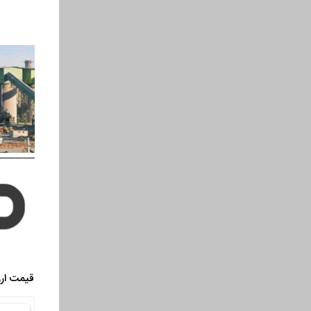
قیمت ارز