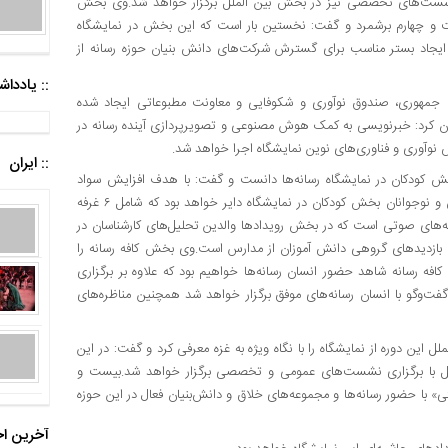
 نشست‌های تخصصی نیز در بخش بین الملل برگزار خواهد شد.وی بخش
ست و چهارم برشمرد و گفت: نخستین بار است که این بخش در نمایشگاه
 و ایجاد بستر مناسب برای گسترش شرکت‌های دانش بنیان حوزه رسانه از
:: یادد
جمهوری، صندوق نوآوری و شکوفایی و معاونت مطبوعاتی ایجاد شده
ان کرد: خبرنویسی به کمک هوش مصنوعی و تصویرپردازی آینده رسانه در
وآوری و فناوری‌های نوین نمایشگاه اجرا خواهد شد.
:: ایران
ش کودکان در نمایشگاه رسانه‌ها دانست و گفت: با هدف افزایش سواد
رسانه در کودکان و مهارت تولید محتوا و ایجاد قدرت تحلیل در کودکان و نوجوانان بخش کودکان در نمایشگاه دایر خواهد بود که شامل ۶ غرفه‌
نه‌های صوتی است که در بخش رویدادها والدین تحلیل‌های کارشناسان در
ب بازدیدهای گروهی دانش آموزان از مدارس است.وی بخش کافه رسانه را
افه رسانه شاهد حضور انسان رسانه‌ها خواهیم بود که علاوه بر برگزاری
 گفت‌وگو با انسان رسانه‌های موفق برگزار خواهد شد همچنین مناظره‌های
 این دوره از نمایشگاه را با نگاه ویژه به غزه معرفی کرد و گفت: در این
الملل با برگزاری نشست‌های عمومی و تخصصی برگزار خواهد شد.بیست و
ی» با حضور رسانه‌ها و مجموعه‌های خلاق و دانش‌بنیان فعال در این حوزه
آخرین اخ