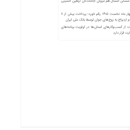
مسکن امسال هم میزبان جاماندگان اربعین حسینی
در چهار ماه نخست ۱۴۰۵ رقم خورد؛ پرداخت بیش از ۸
ازدواج به زوج‌های جوان توسط بانک ملی ایران
از کسب‌وکارهای استان‌ها در اولویت برنامه‌های
رت قرار دارد