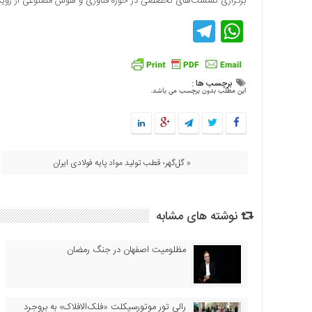
برگزاری نشست‌های تخصصی در حوزه فناوری و هوش مصنوعی از رویداد
Telegram
WhatsApp
برچسب ها :
این مطلب بدون برچسب می باشد.
« گل‌گهر؛ قطب تولید مواد پایه فولادی ایران
نوشته های مشابه
مظلومیت اصفهان در جنگ رمضان
رالی تور موتورسیکلت «فلک‌الافلاک» به بروجرد