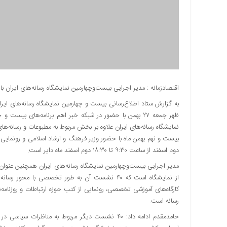
دسترسی
سریع
تماس
با
ما
درباره
ما
اقتصادزمانه : مدیر اجرایی بیست‌وچهارمین نمایشگاه رسانه‌های ایران با
کتاب
به گزارش ستاد اطلاع‌رسانی بیست و چهارمین نمایشگاه رسانه‌های ایرا
پلیس،امنیت
ظهر جمعه ۲۷ بهمن با حضور در شبکه خبر اهم برنامه‌های بیس
و
نمایشگاه رسانه‌های ایران علاوه بر بخش مربوط به مطبوعات و رسانه‌ها
جامعه
گرایی
دوم اسفند از ساعت ۹:۳۰ تا ۱۸:۳۰ دوم اسفند ماه دایر است.
به
چاپ
از نمایشگاه است که ۴۰ نشست آن به طور تخصصی با 
رسید
کارگاه‌های آموزشی تخصصی، رونمایی از کتب حوزه ارتباطات و روزنامه‌
اخبار
رسانه است.
سایت
حامدمقدم ادامه داد: ۴۰ نشست دیگر مربوط به منا
اجتماعی