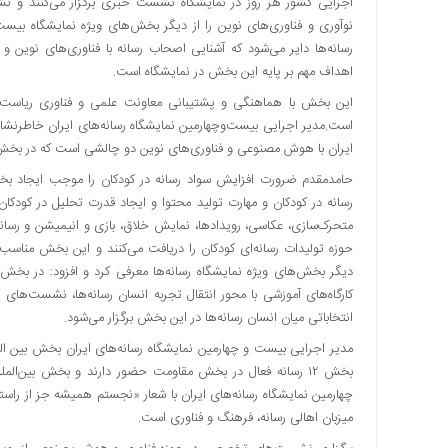
اجرایی کشور هر روز در نمایشگاه نشست خبری برگزار می‌کنند و
اقتصادی
نوآوری و فناوری‌های نوین را از دیگر بخش‌های ویژه نمایشگاه بی
فرهنگ
رسانه‌ها دایر می‌شود که آشنایی اصحاب رسانه با فناوری‌های نوین
و
اهداف مهم بر پایه این بخش در نمایشگاه است.
هنر
این بخش با هماهنگی و پشتیبانی معاونت علمی و فناوری ریاست 
بین
است.مدیر اجرایی بیست‌وچهارمین نمایشگاه رسانه‌های ایران خاطرنش
الملل
ایران با هوش مصنوعی و فناوری‌های نوین دو چالشی است که در بخش ن
یادداشت
حامدمقدم ضرورت افزایش سواد رسانه در کودکان را موجب ایجاد بخ
چند
متحرک‌سازی، عکاسی، رویدادها، نمایش خلاق، بازی و انیمیشن و رسا
رسانه
حوزه تولیدات رسانه‌ای کودکان را دریافت می‌کنند و این بخش مناس
یادداشت
دیگر بخش‌های ویژه نمایشگاه رسانه‌ها معرفی کرد و افزود: در بخش ک
کارگاه‌های آموزشی با محور انتقال تجربه انسان رسانه‌ها، نشست‌های
انتخاباتی میان انسان رسانه‌ها در این بخش برگزار می‌شود.
مدیر اجرایی بیست و چهارمین نمایشگاه رسانه‌های ایران بخش بین الملل
بخش ۱۲ رسانه فعال در بخش مقاومت حضور دارند و بخش بین‌
چهارمین نمایشگاه رسانه‌های ایران با شعار «نجستم همیشه جز از راست
میزبان اهالی رسانه، فرهنگ و فناوری است.