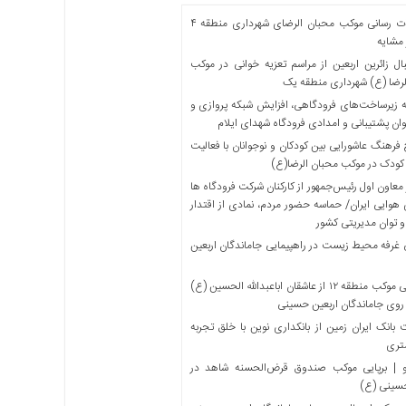
خدمات رسانی موکب محبان الرضای شهرداری منطقه ۴
مشایه
ل زائرین اربعین از مراسم تعزیه خوانی در موکب
لرضا (ع) شهرداری منطقه یک
 زیرساخت‌های فرودگاهی، افزایش شبکه پروازی و
ان پشتیبانی و امدادی فرودگاه شهدای ایلام
فرهنگ عاشورایی بین کودکان و نوجوانان با فعالیت
کودک در موکب محبان الرضا(ع)
معاون اول رئیس‌جمهور از کارکنان شرکت فرودگاه ها
 هوایی ایران/ حماسه حضور مردم، نمادی از اقتدار
و توان مدیریتی کشور
 غرفه محیط زیست در راهپیمایی جاماندگان اربعین
میزبانی موکب منطقه ۱۲ از عاشقان اباعبدالله الحسین (ع)
 روی جاماندگان اربعین حسینی
بانک ایران زمین از بانکداری نوین با خلق تجربه
تری
 | برپایی موکب صندوق قرض‌الحسنه شاهد در
حسینی (ع)