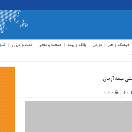
فرهنگ و هنر
بورس
بانک و بیمه
صنعت و معدن
نفت و انرژی
فناو
تی بیمه آرمان
ایمیل
پرینت