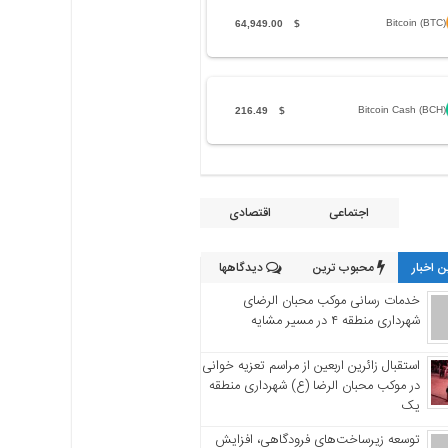
Bitcoin (BTC)
64,949.00
$
Bitcoin Cash (BCH)
216.49
$
اجتماعی
اقتصادی
 اخبار
محبوب ترین
دیدگاهها
خدمات رسانی موکب محبان الرضای
شهرداری منطقه ۴ در مسیر مشایه
استقبال زائرین اربعین از مراسم تعزیه خوانی
در موکب محبان الرضا (ع) شهرداری منطقه
یک
توسعه زیرساخت‌های فرودگاهی، افزایش