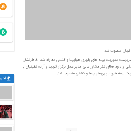
 آرمان منصوب شد.
ان سرپرست مدیریت بیمه های باربری،هواپیما و کشتی معارفه شد. خاطرنشان
و داود صالح فکر مشاور عالی مدیر عامل برگزار گردید و آزاده لطیفیان با
ریت بیمه های باربری،هواپیما و کشتی منصوب شد.
آخرین