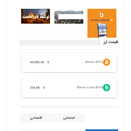
قیمت ارز
Bitcoin (BTC)
64,992.00
$
Bitcoin Cash (BCH)
216.56
$
اجتماعی
اقتصادی