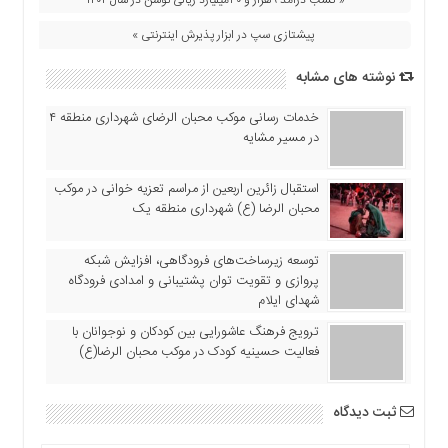
اقتصادی
پیشتازی سپ در ابزار پذیرش اینترنتی »
فرهنگ
و
نوشته های مشابه
هنر
بین
خدمات رسانی موکب محبان الرضای شهرداری منطقه ۴
الملل
در مسیر مشایه
یادداشت
استقبال زائرین اربعین از مراسم تعزیه خوانی در موکب
چند
محبان الرضا (ع) شهرداری منطقه یک
رسانه
یادداشت
توسعه زیرساخت‌های فرودگاهی، افزایش شبکه
پروازی و تقویت توان پشتیبانی و امدادی فرودگاه
شهدای ایلام
ترویج فرهنگ عاشورایی بین کودکان و نوجوانان با
فعالیت حسینیه کودک در موکب محبان الرضا(ع)
ثبت دیدگاه