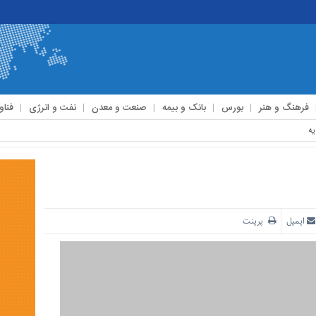
فرهنگ و هنر
بورس
بانک و بیمه
صنعت و معدن
نفت و انرژی
فناو
ایمیل
پرینت