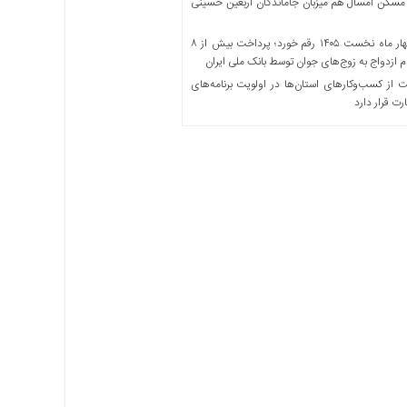
مسکن امسال هم میزبان جاماندگان اربعین حسینی
در چهار ماه نخست ۱۴۰۵ رقم خورد؛ پرداخت بیش از ۸
ازدواج به زوج‌های جوان توسط بانک ملی ایران
از کسب‌وکارهای استان‌ها در اولویت برنامه‌های
رت قرار دارد