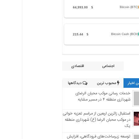
Bitcoin (BTC)
64,993.00
$
Bitcoin Cash (BCH)
215.44
$
اجتماعی
اقتصادی
 اخبار
محبوب ترین
دیدگاهها
خدمات رسانی موکب محبان الرضای
شهرداری منطقه ۴ در مسیر مشایه
استقبال زائرین اربعین از مراسم تعزیه خوانی
در موکب محبان الرضا (ع) شهرداری منطقه
یک
توسعه زیرساخت‌های فرودگاهی، افزایش