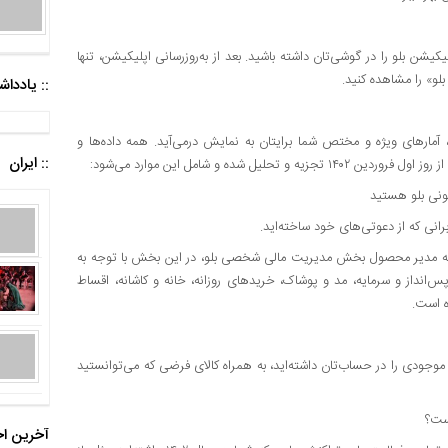
شاهده آمارها و داده‌های بخش «۱۴۰۲ با بلو» باید نسخه ۳٫۰ اپلیکیشن بلو را در گوشی‌تان داشته باشید. بعد از به‌روزرسانی اپلیکیشن، تنها
:: یادد
 چندین استوری‌، آمارهای ویژه و مختص شما برایتان به نمایش درمی‌آید. همه داده‌ها و
:: ایران
ده و شامل این موارد می‌شود:
یونی بلو هستید
برانی که از دعوتی‌های خود ساخته‌اید.
گفته مدیر محصول بخش مدیریت مالی شخصی بلو، در این بخش با توجه به
س‌انداز و سرمایه، مد و پوشاک، خریدهای روزانه، خانه و کاشانه، اقساط
 است.
وجودی را در حساب‌تان داشته‌اید، به همراه کالای فرضی که می‌توانستید
است؟
آخرین اخ