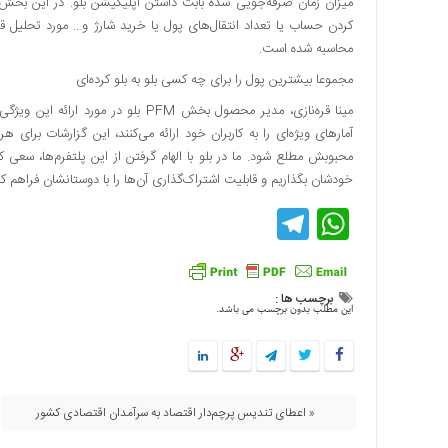
کردن حساب یا تعداد انتقال‌های پول یا خرید شارژ و… مورد تحلیل قر
محاسبه شده است.
مجموعا بیشترین پول را برای چه کسی بلو به بلو کرده‌ای
مینا قره‌نازی، مدیر محصول بخش PFM بل
آمارهای ویژه‌ای را به کاربران خود ارائه می‌کنند، این گزارشات برای
محبوبش مطلع شود. ما در بلو با الهام گرفتن از این پلتفرم‌ها، سعی کر
خودشان بگذاریم و قابلیت اشتراک‌گذاری آن‌ها را با دوستانشان فراهم کردی
Telegram
WhatsApp
برچسب ها :
این مطلب بدون برچسب می باشد.
« اعطای تندیس پرچم‌دار اقتصاد به سرآمدان اقتصادی کشور