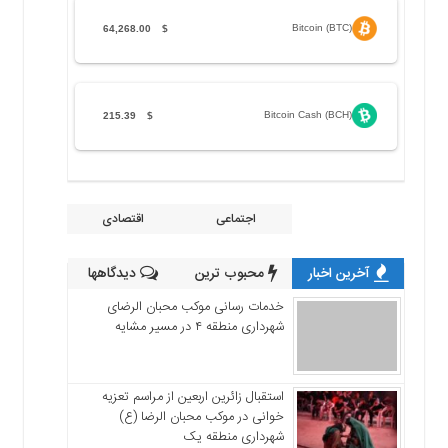
Bitcoin (BTC)
64,268.00
$
Bitcoin Cash (BCH)
215.39
$
اجتماعی
اقتصادی
آخرین اخبار
محبوب ترین
دیدگاهها
خدمات رسانی موکب محبان الرضای
شهرداری منطقه ۴ در مسیر مشایه
استقبال زائرین اربعین از مراسم تعزیه
خوانی در موکب محبان الرضا (ع)
شهرداری منطقه یک