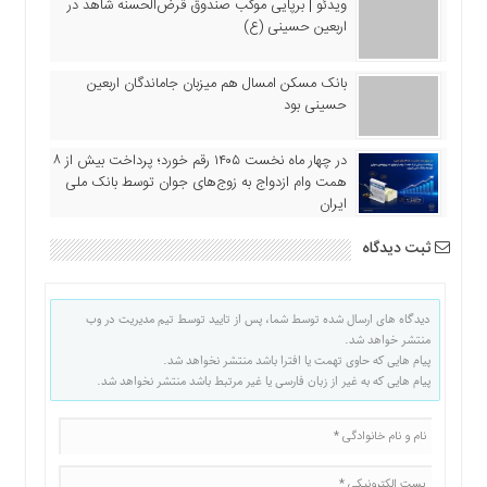
ویدئو | برپایی موکب صندوق قرض‌الحسنه شاهد در
اربعین حسینی (ع)
بانک مسکن امسال هم میزبان جاماندگان اربعین
حسینی بود
در چهار ماه نخست ۱۴۰۵ رقم خورد؛ پرداخت بیش از ۸
همت وام ازدواج به زوج‌های جوان توسط بانک ملی
ایران
ثبت دیدگاه
دیدگاه های ارسال شده توسط شما، پس از تایید توسط تیم مدیریت در وب
منتشر خواهد شد.
پیام هایی که حاوی تهمت یا افترا باشد منتشر نخواهد شد.
پیام هایی که به غیر از زبان فارسی یا غیر مرتبط باشد منتشر نخواهد شد.