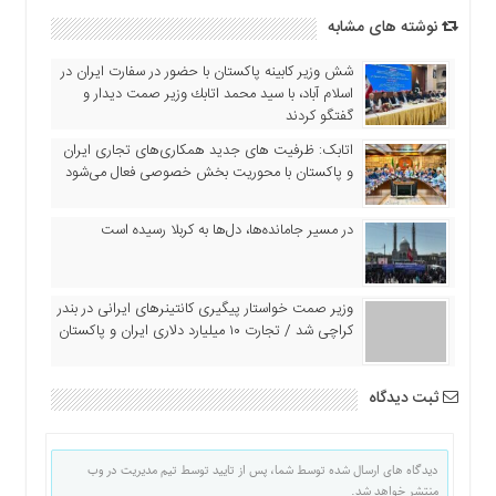
نوشته های مشابه
شش وزیر کابینه پاکستان با حضور در سفارت ایران در
اسلام آباد، با سيد محمد اتابك وزير صمت ديدار و
گفتگو كردند
اتابک: ظرفیت های جدید همکاری‌های تجاری ایران
و پاکستان با محوریت بخش خصوصی فعال می‌شود
در مسیر جا‌مانده‌ها، دل‌ها به کربلا رسیده است
وزیر صمت خواستار پیگیری کانتینرهای ایرانی در بندر
کراچی شد / تجارت ۱۰ میلیارد دلاری ایران و پاکستان
ثبت دیدگاه
دیدگاه های ارسال شده توسط شما، پس از تایید توسط تیم مدیریت در وب
منتشر خواهد شد.