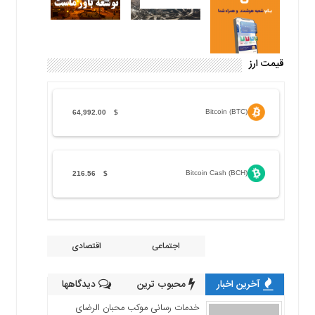
قیمت ارز
Bitcoin (BTC)
64,992.00
$
Bitcoin Cash (BCH)
216.56
$
اجتماعی
اقتصادی
آخرین اخبار
محبوب ترین
دیدگاهها
خدمات رسانی موکب محبان الرضای