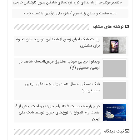
« تقدیر موثقی‌نیا از راه‌اندازی کوره فولادسازی شادگان بدون کارشناس خارجی
بانك صنعت و معدن رتبه سوم “جایزه ملی بزرگمهر” را كسب كرد »
نوشته های مشابه
روایت بانک ایران زمین از بانکداری نوین با خلق تجربه
برای مشتری
ویدئو | برپایی موکب صندوق قرض‌الحسنه شاهد در
اربعین حسینی (ع)
بانک مسکن امسال هم میزبان جاماندگان اربعین
حسینی بود
در چهار ماه نخست ۱۴۰۵ رقم خورد؛ پرداخت بیش از ۸
همت وام ازدواج به زوج‌های جوان توسط بانک ملی
ایران
ثبت دیدگاه