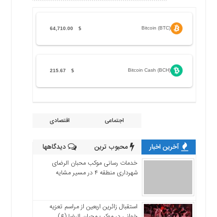
Bitcoin (BTC)
64,710.00
$
Bitcoin Cash (BCH)
215.67
$
اجتماعی
اقتصادی
آخرین اخبار
محبوب ترین
دیدگاهها
خدمات رسانی موکب محبان الرضای
شهرداری منطقه ۴ در مسیر مشایه
استقبال زائرین اربعین از مراسم تعزیه
خوانی در موکب محبان الرضا (ع)