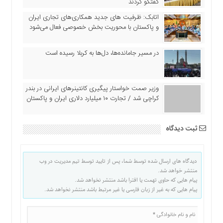
گفتگو كردند
اقتصادی
اتابک: ظرفیت های جدید همکاری‌های تجاری ایران
فرهنگ
و پاکستان با محوریت بخش خصوصی فعال می‌شود
و
هنر
در مسیر جا‌مانده‌ها، دل‌ها به کربلا رسیده است
بین
الملل
یادداشت
وزیر صمت خواستار پیگیری کانتینرهای ایرانی در بندر
چند
کراچی شد / تجارت ۱۰ میلیارد دلاری ایران و پاکستان
رسانه
یادداشت
ثبت دیدگاه
دیدگاه های ارسال شده توسط شما، پس از تایید توسط تیم مدیریت در وب
منتشر خواهد شد.
پیام هایی که حاوی تهمت یا افترا باشد منتشر نخواهد شد.
پیام هایی که به غیر از زبان فارسی یا غیر مرتبط باشد منتشر نخواهد شد.