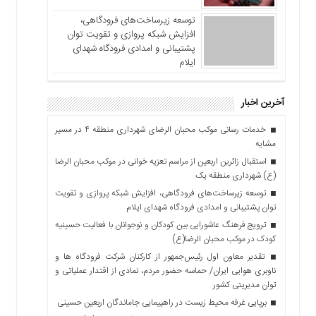
توسعه زیرساخت‌های فرودگاهی،
افزایش شبکه پروازی و تقویت توان
پشتیبانی و امدادی فرودگاه شهدای
ایلام
آخرین اخبار
خدمات رسانی موکب محبان الرضای شهرداری منطقه ۴ در مسیر
مشایه
استقبال زائرین اربعین از مراسم تعزیه خوانی در موکب محبان الرضا
(ع) شهرداری منطقه یک
توسعه زیرساخت‌های فرودگاهی، افزایش شبکه پروازی و تقویت
توان پشتیبانی و امدادی فرودگاه شهدای ایلام
ترویج فرهنگ عاشورایی بین کودکان و نوجوانان با فعالیت حسینیه
کودک در موکب محبان الرضا(ع)
تقدیر معاون اول رئیس‌جمهور از کارکنان شرکت فرودگاه ها و
ناوبری هوایی ایران/ حماسه حضور مردم، نمادی از اقتدار عملیاتی و
توان مدیریتی کشور
برپایی غرفه محیط زیست در راهپیمایی جاماندگان اربعین حسینی