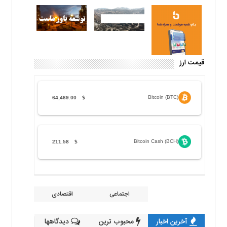
قیمت ارز
Bitcoin (BTC)
64,469.00
$
Bitcoin Cash (BCH)
211.58
$
اجتماعی
اقتصادی
آخرین اخبار
محبوب ترین
دیدگاهها