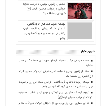
استقبال زائرین اربعین از مراسم تعزیه
خوانی در موکب محبان الرضا (ع)
شهرداری منطقه یک
توسعه زیرساخت‌های فرودگاهی،
افزایش شبکه پروازی و تقویت توان
پشتیبانی و امدادی فرودگاه شهدای
ایلام
آخرین اخبار
خدمات رسانی موکب محبان الرضای شهرداری منطقه ۴ در مسیر
مشایه
استقبال زائرین اربعین از مراسم تعزیه خوانی در موکب محبان الرضا
(ع) شهرداری منطقه یک
توسعه زیرساخت‌های فرودگاهی، افزایش شبکه پروازی و تقویت
توان پشتیبانی و امدادی فرودگاه شهدای ایلام
ترویج فرهنگ عاشورایی بین کودکان و نوجوانان با فعالیت حسینیه
کودک در موکب محبان الرضا(ع)
تقدیر معاون اول رئیس‌جمهور از کارکنان شرکت فرودگاه ها و