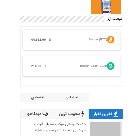
قیمت ارز
Bitcoin (BTC)
64,992.00
$
Bitcoin Cash (BCH)
216.56
$
اجتماعی
اقتصادی
آخرین اخبار
محبوب ترین
دیدگاهها
خدمات رسانی موکب محبان الرضای
شهرداری منطقه ۴ در مسیر مشایه