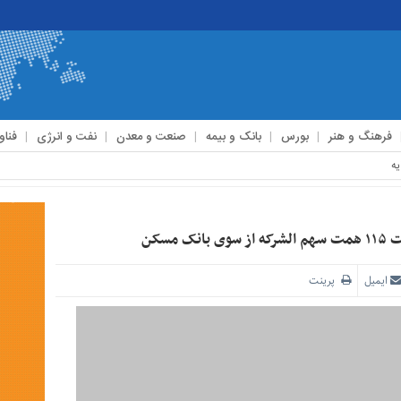
فرهنگ و هنر
بورس
بانک و بیمه
صنعت و معدن
نفت و انرژی
فناو
ایمیل
پرینت