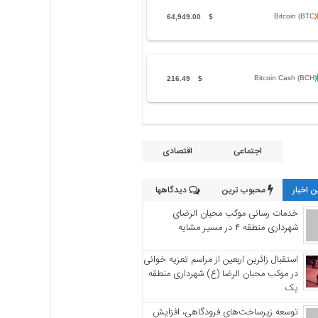
Bitcoin (BTC)
64,949.00
$
Bitcoin Cash (BCH)
216.49
$
اجتماعی
اقتصادی
 اخبار
محبوب ترین
دیدگاهها
خدمات رسانی موکب محبان الرضای
شهرداری منطقه ۴ در مسیر مشایه
استقبال زائرین اربعین از مراسم تعزیه خوانی
در موکب محبان الرضا (ع) شهرداری منطقه
یک
توسعه زیرساخت‌های فرودگاهی، افزایش