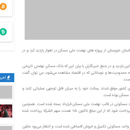
استان خوزستان از پروژه های نهضت ملی مسکن در اهواز بازدید کرد و در
این بازدید و در جمع خبرنگاران با بیان این که بانک مسکن نهضتی تاریخی
ا همه محدودیت‌ها و نوساناتی که در اقتصاد مشاهده می‌شود، می توان گفت
آخرین
است.
شور موفق شدند رسالت خود را به میزان قابل توجهی عملیاتی کنند و
 مسکن بوده است.
عنوان کرد: در سطح کشور برای حدود ۳۷۵ هزار واحد مسکونی در قالب نهضت ملی مسکن قرارداد بسته شده است. همچنین
بالغ بر ۱۷۲ همت تأمین مالی لازم است که باید از سوی بانک مسکن پرداخت شود که از این مبلغ تاکنون ۱۱۵ همت، سهم الشرکه پرداخت شده
 اضافه کرد: از تعداد قراردادهای منعقد شده، حدودا ۷۵ هزار واحد مسکونی تکمیل و فروش اقساطی شده است و انتظار می‌رود مابقی