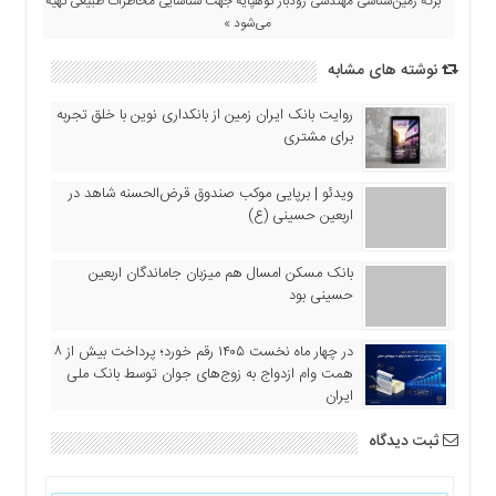
برگه زمین‌شناسی مهندسی رودبار کوهپایه جهت شناسایی مخاطرات طبیعی تهیه
می‌شود »
نوشته های مشابه
روایت بانک ایران زمین از بانکداری نوین با خلق تجربه
برای مشتری
ویدئو | برپایی موکب صندوق قرض‌الحسنه شاهد در
اربعین حسینی (ع)
بانک مسکن امسال هم میزبان جاماندگان اربعین
حسینی بود
در چهار ماه نخست ۱۴۰۵ رقم خورد؛ پرداخت بیش از ۸
همت وام ازدواج به زوج‌های جوان توسط بانک ملی
ایران
ثبت دیدگاه