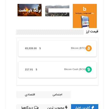
قیمت ارز
Bitcoin (BTC)
65,039.00
$
Bitcoin Cash (BCH)
217.01
$
اجتماعی
اقتصادی
آخرین اخبار
محبوب ترین
دیدگاهها