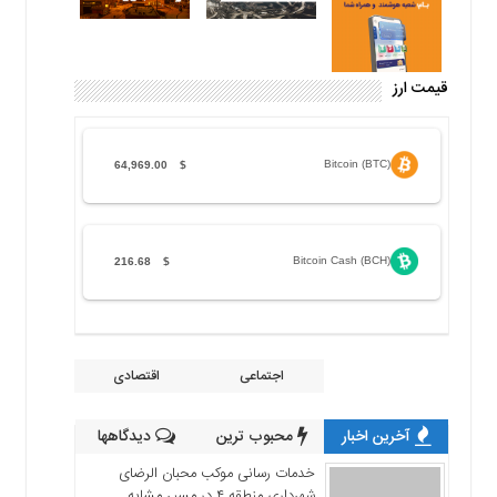
قیمت ارز
Bitcoin (BTC)
64,969.00
$
Bitcoin Cash (BCH)
216.68
$
اجتماعی
اقتصادی
آخرین اخبار
محبوب ترین
دیدگاهها
خدمات رسانی موکب محبان الرضای
شهرداری منطقه ۴ در مسیر مشایه