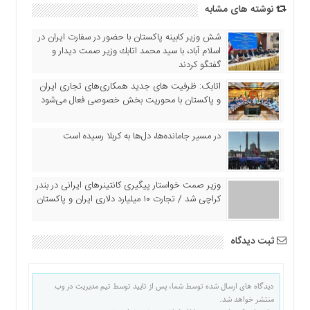
نوشته های مشابه
شش وزیر کابینه پاکستان با حضور در سفارت ایران در
اسلام آباد، با سيد محمد اتابك وزير صمت ديدار و
گفتگو كردند
اتابک: ظرفیت های جدید همکاری‌های تجاری ایران
و پاکستان با محوریت بخش خصوصی فعال می‌شود
در مسیر جا‌مانده‌ها، دل‌ها به کربلا رسیده است
وزیر صمت خواستار پیگیری کانتینرهای ایرانی در بندر
کراچی شد / تجارت ۱۰ میلیارد دلاری ایران و پاکستان
ثبت دیدگاه
دیدگاه های ارسال شده توسط شما، پس از تایید توسط تیم مدیریت در وب
منتشر خواهد شد.