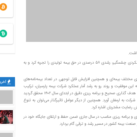
به گزارش از روابط عمومی بیمه پارسیان؛ این شرکت در سال ۱۴۰۲ با عملکردی چشمگیر، رشدی ۵۸ درصدی در حق بیمه تولیدی را تجربه کرد و به
ی مختلف بیمه‌ای و همچنین افزایش قابل توجهی در تعداد بیمه‌نامه‌های
آخرین
 این موفقیت و روند رو به رشد آمار عملکرد شرکت بیمه پارسیان، ترکیب
مناسب پرتفوی، سبد بهینه و مدیریت ریسک این شرکت می باشد که با هدف گذاری صحیح و برنامه ریزی دقیق در ابتدای سال ۱۴۰۲ محقق گردید
رکت به ارمغان آورد. همچنین از دیگر عوامل تاثیرگذار می‌توان به تنوع
ش رضایت مشتریان اشاره کرد.
اری و برنامه ریزی مناسب در سال جاری ضمن حفظ و ارتقای جایگاه خود در
نعت بیمه کشور در مسیر رشد و ترقی گام بردارد.