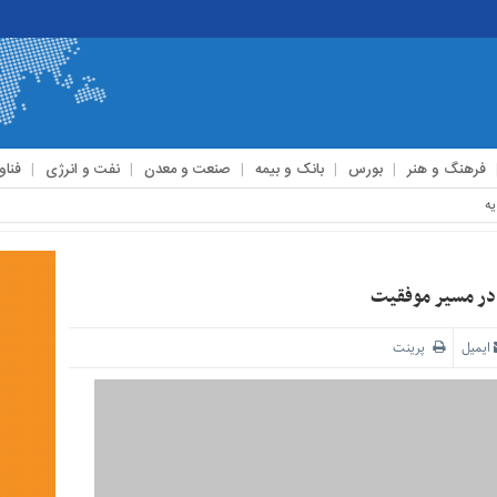
فرهنگ و هنر
بورس
بانک و بیمه
صنعت و معدن
نفت و انرژی
فناو
ایمیل
پرینت