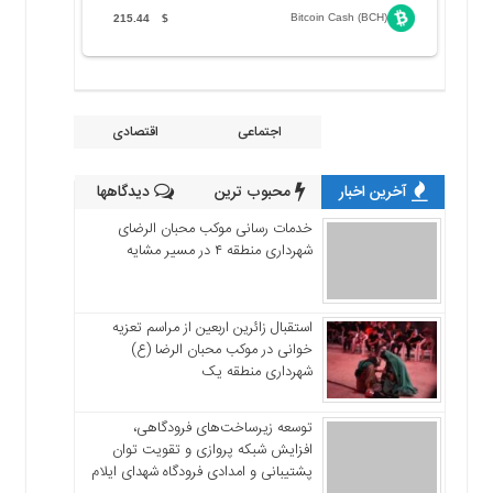
Bitcoin Cash (BCH)
215.44
$
اجتماعی
اقتصادی
آخرین اخبار
محبوب ترین
دیدگاهها
خدمات رسانی موکب محبان الرضای
شهرداری منطقه ۴ در مسیر مشایه
استقبال زائرین اربعین از مراسم تعزیه
خوانی در موکب محبان الرضا (ع)
شهرداری منطقه یک
توسعه زیرساخت‌های فرودگاهی،
افزایش شبکه پروازی و تقویت توان
پشتیبانی و امدادی فرودگاه شهدای ایلام