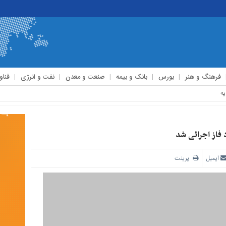
فرهنگ و هنر
بورس
بانک و بیمه
صنعت و معدن
نفت و انرژی
فناو
فاز اجرائی شد
ایمیل
پرینت