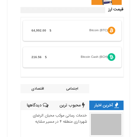
قیمت ارز
Bitcoin (BTC)
64,992.00
$
Bitcoin Cash (BCH)
216.56
$
اجتماعی
اقتصادی
آخرین اخبار
محبوب ترین
دیدگاهها
خدمات رسانی موکب محبان الرضای
شهرداری منطقه ۴ در مسیر مشایه