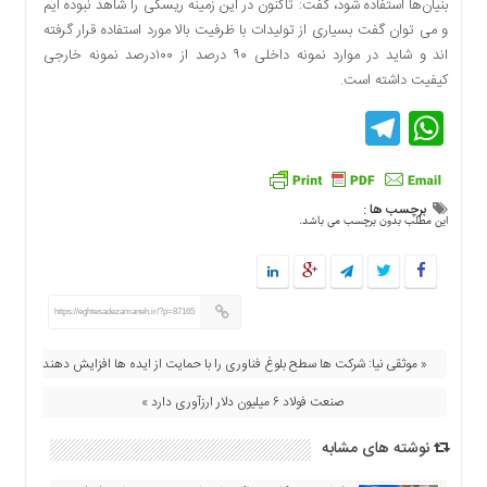
بنیان‌ها استفاده شود، گفت: تاکنون در این زمینه ریسکی را شاهد نبوده ایم
و می توان گفت بسیاری از تولیدات با ظرفیت بالا مورد استفاده قرار گرفته
اند و شاید در موارد نمونه داخلی ۹۰ درصد از ۱۰۰درصد نمونه خارجی
کیفیت داشته است.
Telegram
WhatsApp
برچسب ها :
این مطلب بدون برچسب می باشد.
https://eghtesadezamaneh.ir/?p=87165
« موثقی نیا: شرکت ها سطح بلوغ فناوری را با حمایت از ایده ها افزایش دهند
صنعت فولاد ۶ میلیون دلار ارزآوری دارد »
نوشته های مشابه