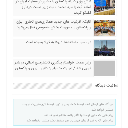
شش وزیر کابینه پاکستان با حضور در سفارت ایران در
اسلام آباد، با سيد محمد اتابك وزير صمت ديدار و
گفتگو كردند
اتابک: ظرفیت های جدید همکاری‌های تجاری ایران
و پاکستان با محوریت بخش خصوصی فعال می‌شود
در مسیر جا‌مانده‌ها، دل‌ها به کربلا رسیده است
وزیر صمت خواستار پیگیری کانتینرهای ایرانی در بندر
کراچی شد / تجارت ۱۰ میلیارد دلاری ایران و پاکستان
ثبت دیدگاه
دیدگاه های ارسال شده توسط شما، پس از تایید توسط تیم مدیریت در وب
منتشر خواهد شد.
پیام هایی که حاوی تهمت یا افترا باشد منتشر نخواهد شد.
پیام هایی که به غیر از زبان فارسی یا غیر مرتبط باشد منتشر نخواهد شد.