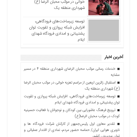
خوانی در موکب محبان الرضا (ع)
شهرداری منطقه یک
توسعه زیرساخت‌های فرودگاهی،
افزایش شبکه پروازی و تقویت توان
پشتیبانی و امدادی فرودگاه شهدای
ایلام
آخرین اخبار
خدمات رسانی موکب محبان الرضای شهرداری منطقه ۴ در مسیر
مشایه
استقبال زائرین اربعین از مراسم تعزیه خوانی در موکب محبان الرضا
(ع) شهرداری منطقه یک
توسعه زیرساخت‌های فرودگاهی، افزایش شبکه پروازی و تقویت
توان پشتیبانی و امدادی فرودگاه شهدای ایلام
ترویج فرهنگ عاشورایی بین کودکان و نوجوانان با فعالیت حسینیه
کودک در موکب محبان الرضا(ع)
تقدیر معاون اول رئیس‌جمهور از کارکنان شرکت فرودگاه ها و
ناوبری هوایی ایران/ حماسه حضور مردم، نمادی از اقتدار عملیاتی و
توان مدیریتی کشور