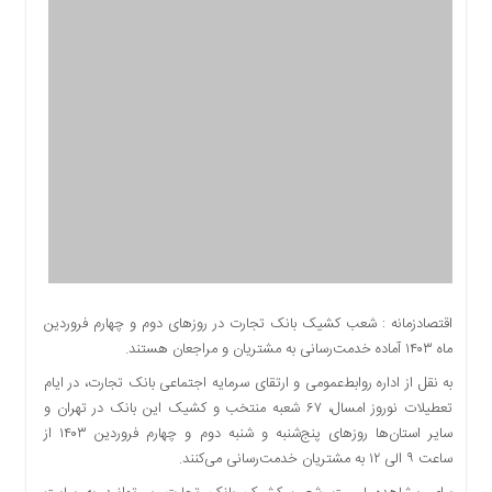
اقتصادی
اجتماعی
فرهنگ
و
هنر
بورس
بانک
و
بیمه
صنعت
و
معدن
اقتصادزمانه : شعب کشیک بانک تجارت در روزهای دوم و چهارم فروردین
نفت
ماه ۱۴۰۳ آماده خدمت‌رسانی به مشتریان و مراجعان هستند.
و
به نقل از اداره روابط‌عمومی و ارتقای سرمایه اجتماعی بانک تجارت، در ایام
انرژی
تعطیلات نوروز امسال، ۶۷ شعبه منتخب و کشیک این بانک در تهران و
فناوری
سایر استان‌ها روزهای پنج‌شنبه و شنبه دوم و چهارم فروردین ۱۴۰۳ از
منظقه
ساعت ۹ الی ۱۲ به مشتریان خدمت‌رسانی می‌کنند.
آزاد