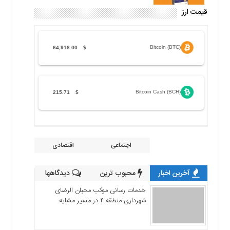
قیمت ارز
Bitcoin (BTC)
64,918.00
$
Bitcoin Cash (BCH)
215.71
$
اجتماعی
اقتصادی
آخرین اخبار
محبوب ترین
دیدگاهها
خدمات رسانی موکب محبان الرضای
شهرداری منطقه ۴ در مسیر مشایه