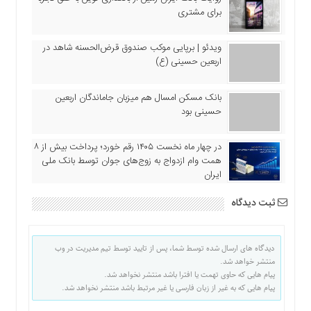
اقتصادی
برای مشتری
فرهنگ
و
ویدئو | برپایی موکب صندوق قرض‌الحسنه شاهد در
هنر
اربعین حسینی (ع)
بین
الملل
بانک مسکن امسال هم میزبان جاماندگان اربعین
حسینی بود
یادداشت
چند
در چهار ماه نخست ۱۴۰۵ رقم خورد؛ پرداخت بیش از ۸
رسانه
همت وام ازدواج به زوج‌های جوان توسط بانک ملی
یادداشت
ایران
ثبت دیدگاه
دیدگاه های ارسال شده توسط شما، پس از تایید توسط تیم مدیریت در وب
منتشر خواهد شد.
پیام هایی که حاوی تهمت یا افترا باشد منتشر نخواهد شد.
پیام هایی که به غیر از زبان فارسی یا غیر مرتبط باشد منتشر نخواهد شد.