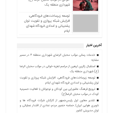
شهرداری منطقه یک
توسعه زیرساخت‌های فرودگاهی،
افزایش شبکه پروازی و تقویت توان
پشتیبانی و امدادی فرودگاه شهدای
ایلام
آخرین اخبار
خدمات رسانی موکب محبان الرضای شهرداری منطقه ۴ در مسیر
مشایه
استقبال زائرین اربعین از مراسم تعزیه خوانی در موکب محبان الرضا
(ع) شهرداری منطقه یک
توسعه زیرساخت‌های فرودگاهی، افزایش شبکه پروازی و تقویت
توان پشتیبانی و امدادی فرودگاه شهدای ایلام
ترویج فرهنگ عاشورایی بین کودکان و نوجوانان با فعالیت حسینیه
کودک در موکب محبان الرضا(ع)
تقدیر معاون اول رئیس‌جمهور از کارکنان شرکت فرودگاه ها و
ناوبری هوایی ایران/ حماسه حضور مردم، نمادی از اقتدار عملیاتی و
توان مدیریتی کشور