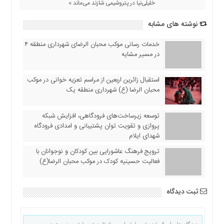
خلیلی‌نیا در پتروشیمی شازند می‌ماند »
اقتصادی
فرهنگ
نوشته های مشابه
و
هنر
خدمات رسانی موکب محبان الرضای شهرداری منطقه ۴
در مسیر مشایه
بین
الملل
استقبال زائرین اربعین از مراسم تعزیه خوانی در موکب
یادداشت
محبان الرضا (ع) شهرداری منطقه یک
چند
رسانه
توسعه زیرساخت‌های فرودگاهی، افزایش شبکه
یادداشت
پروازی و تقویت توان پشتیبانی و امدادی فرودگاه
شهدای ایلام
ترویج فرهنگ عاشورایی بین کودکان و نوجوانان با
فعالیت حسینیه کودک در موکب محبان الرضا(ع)
ثبت دیدگاه