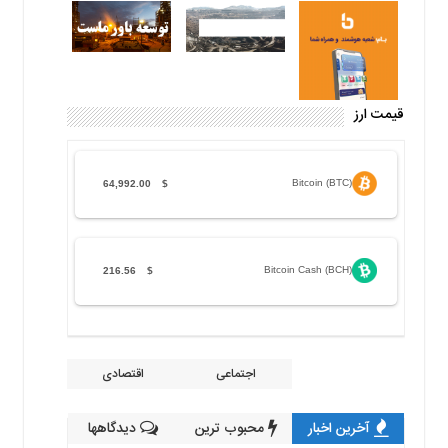
قیمت ارز
Bitcoin (BTC)
64,992.00
$
Bitcoin Cash (BCH)
216.56
$
اجتماعی
اقتصادی
آخرین اخبار
محبوب ترین
دیدگاهها